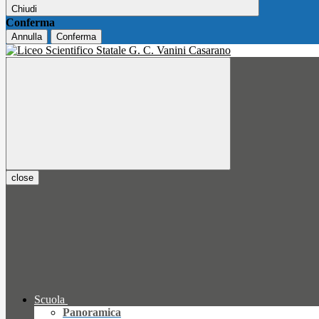
Chiudi
Conferma
Annulla
Conferma
close
Scuola
Panoramica