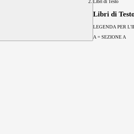
Libri di Testo
Libri di Test
LEGENDA PER L'I
A = SEZIONE A