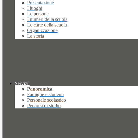
Presentazione
I luoghi
Le persone
I numeri della scuola
Le carte della scuola
Organizzazione
La storia
Servizi
Panoramica
Famiglie e studenti
Personale scolastico
Percorsi di studio