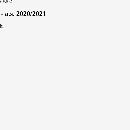
2020/2021
 - a.s. 2020/2021
hi.