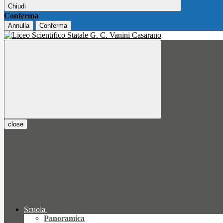
Chiudi
Conferma
Annulla
Conferma
close
Scuola
Panoramica