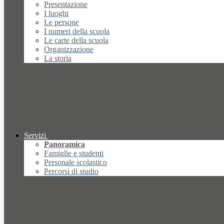
Presentazione
I luoghi
Le persone
I numeri della scuola
Le carte della scuola
Organizzazione
La storia
Servizi
Panoramica
Famiglie e studenti
Personale scolastico
Percorsi di studio