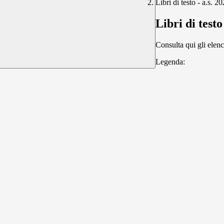
Libri di testo - a.s. 
Libri di testo
Consulta qui gli elenc
Legenda: