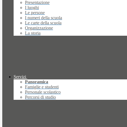
Presentazione
I luoghi
Le persone
I numeri della scuola
Le carte della scuola
Organizzazione
La storia
Servizi
Panoramica
Famiglie e studenti
Personale scolastico
Percorsi di studio