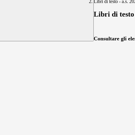
Libri di testo - a.s. 
Libri di testo
Consultare gli ele