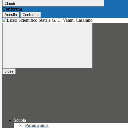
Chiudi
Conferma
Annulla
Conferma
close
Scuola
Panoramica