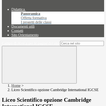
Didattica
Panoramica
Offerta formativa
I progetti delle classi
Documenti utili
Contatti
Sito Orientamento
Campo di ricerca per le pagine del sito
Home
>
Liceo Scientifico opzione Cambridge International IGCSE
Liceo Scientifico opzione Cambridge