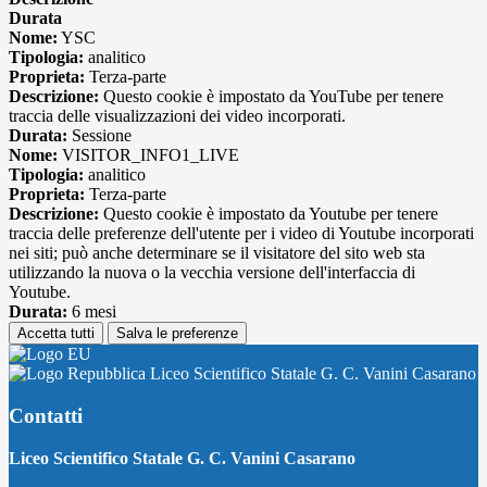
Durata
Nome:
YSC
Tipologia:
analitico
Proprieta:
Terza-parte
Descrizione:
Questo cookie è impostato da YouTube per tenere
traccia delle visualizzazioni dei video incorporati.
Durata:
Sessione
Nome:
VISITOR_INFO1_LIVE
Tipologia:
analitico
Proprieta:
Terza-parte
Descrizione:
Questo cookie è impostato da Youtube per tenere
traccia delle preferenze dell'utente per i video di Youtube incorporati
nei siti; può anche determinare se il visitatore del sito web sta
utilizzando la nuova o la vecchia versione dell'interfaccia di
Youtube.
Durata:
6 mesi
Accetta tutti
Salva le preferenze
Liceo Scientifico Statale G. C. Vanini Casarano
Contatti
Liceo Scientifico Statale G. C. Vanini Casarano