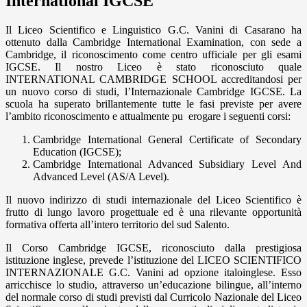
International IGCSE
Il Liceo Scientifico e Linguistico G.C. Vanini di Casarano ha
ottenuto dalla Cambridge International Examination, con sede a
Cambridge, il riconoscimento come centro ufficiale per gli esami
IGCSE. Il nostro Liceo è stato riconosciuto quale
INTERNATIONAL CAMBRIDGE SCHOOL accreditandosi per
un nuovo corso di studi, l’Internazionale Cambridge IGCSE. La
scuola ha superato brillantemente tutte le fasi previste per avere
l’ambito riconoscimento e attualmente pu erogare i seguenti corsi:
Cambridge International General Certificate of Secondary
Education (IGCSE);
Cambridge International Advanced Subsidiary Level And
Advanced Level (AS/A Level).
Il nuovo indirizzo di studi internazionale del Liceo Scientifico è
frutto di lungo lavoro progettuale ed è una rilevante opportunità
formativa offerta all’intero territorio del sud Salento.
Il Corso Cambridge IGCSE, riconosciuto dalla prestigiosa
istituzione inglese, prevede l’istituzione del LICEO SCIENTIFICO
INTERNAZIONALE G.C. Vanini ad opzione italoinglese. Esso
arricchisce lo studio, attraverso un’educazione bilingue, all’interno
del normale corso di studi previsti dal Curricolo Nazionale del Liceo