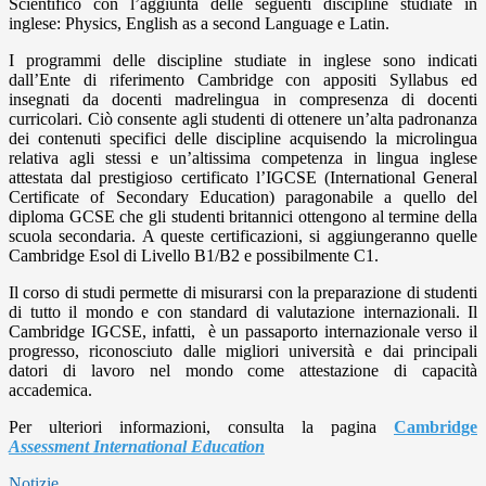
Scientifico con l’aggiunta delle seguenti discipline studiate in
inglese: Physics, English as a second Language e Latin.
I programmi delle discipline studiate in inglese sono indicati
dall’Ente di riferimento Cambridge con appositi Syllabus ed
insegnati da docenti madrelingua in compresenza di docenti
curricolari. Ciò consente agli studenti di ottenere un’alta padronanza
dei contenuti specifici delle discipline acquisendo la microlingua
relativa agli stessi e un’altissima competenza in lingua inglese
attestata dal prestigioso certificato l’IGCSE (International General
Certificate of Secondary Education) paragonabile a quello del
diploma GCSE che gli studenti britannici ottengono al termine della
scuola secondaria. A queste certificazioni, si aggiungeranno quelle
Cambridge Esol di Livello B1/B2 e possibilmente C1.
Il corso di studi permette di misurarsi con la preparazione di studenti
di tutto il mondo e con standard di valutazione internazionali. Il
Cambridge IGCSE, infatti, è un passaporto internazionale verso il
progresso, riconosciuto dalle migliori università e dai principali
datori di lavoro nel mondo come attestazione di capacità
accademica.
Per ulteriori informazioni, consulta la pagina
Cambridge
Assessment International Education
Notizie