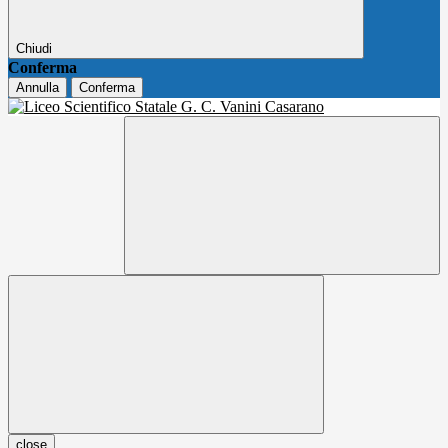
Chiudi
Conferma
Annulla
Conferma
close