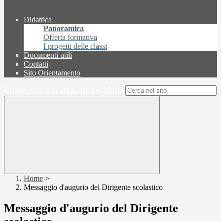
Didattica
Panoramica
Offerta formativa
I progetti delle classi
Documenti utili
Contatti
Sito Orientamento
Campo di ricerca per le pagine del sito
Home
>
Messaggio d'augurio del Dirigente scolastico
Messaggio d'augurio del Dirigente