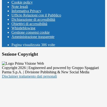
Cookie policy
Note legali
Informativa Privacy
Ufficio Relazioni con il Pubblico
Dichiarazione di accessibilità
Obiettivi di accessibilità
Whistleblowing
Gestione consensi cookie
Amministrazione trasparente
Pagina visualizzata
386
volte
Sezione Copyright
Copyright 2026 | Engineered and powered by Gruppo Spaggiari
Parma S.p.A. | Divisione Publishing & New Social Media
Disclaimer trattamento dati personali