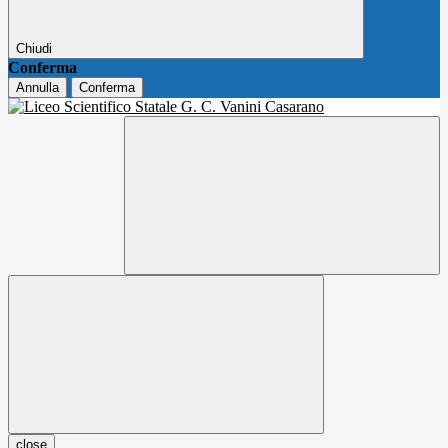
Chiudi
Conferma
Annulla
Conferma
close