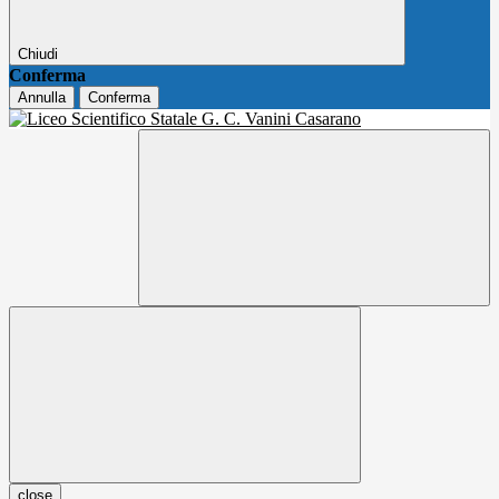
Chiudi
Conferma
Annulla
Conferma
close