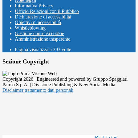
Note legali
Informativa Privacy
Ufficio Relazioni con il Pubblico
Dichiarazione di accessibilità
Obiettivi di accessibilità
Whistleblowing
Gestione consensi cookie
Amministrazione trasparente
Pagina visualizzata
393
volte
Sezione Copyright
Copyright 2026 | Engineered and powered by Gruppo Spaggiari
Parma S.p.A. | Divisione Publishing & New Social Media
Disclaimer trattamento dati personali
Back to top