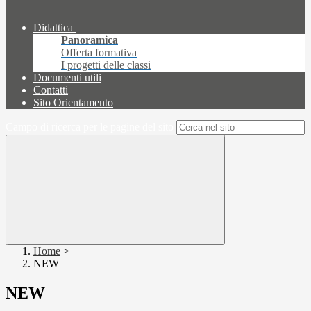
Didattica
Panoramica
Offerta formativa
I progetti delle classi
Documenti utili
Contatti
Sito Orientamento
Campo di ricerca per le pagine del sito
Home
>
NEW
NEW