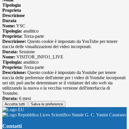
Tipologia
Proprieta
Descrizione
Durata
Nome:
YSC
Tipologia:
analitico
Proprieta:
Terza-parte
Descrizione:
Questo cookie è impostato da YouTube per tenere
traccia delle visualizzazioni dei video incorporati.
Durata:
Sessione
Nome:
VISITOR_INFO1_LIVE
Tipologia:
analitico
Proprieta:
Terza-parte
Descrizione:
Questo cookie è impostato da Youtube per tenere
traccia delle preferenze dell'utente per i video di Youtube incorporati
nei siti; può anche determinare se il visitatore del sito web sta
utilizzando la nuova o la vecchia versione dell'interfaccia di
Youtube.
Durata:
6 mesi
Accetta tutti
Salva le preferenze
Liceo Scientifico Statale G. C. Vanini Casarano
Contatti