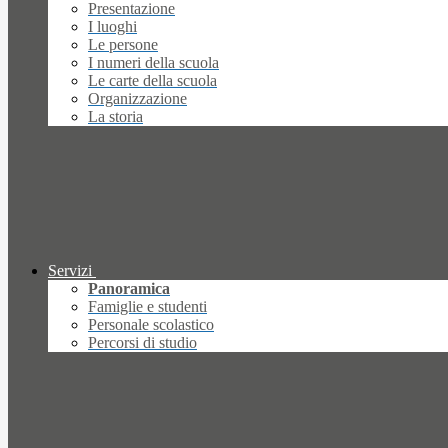
Presentazione
I luoghi
Le persone
I numeri della scuola
Le carte della scuola
Organizzazione
La storia
Servizi
Panoramica
Famiglie e studenti
Personale scolastico
Percorsi di studio