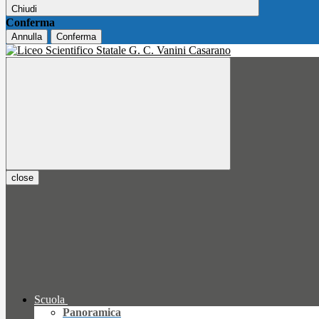
Chiudi
Conferma
Annulla
Conferma
close
Scuola
Panoramica