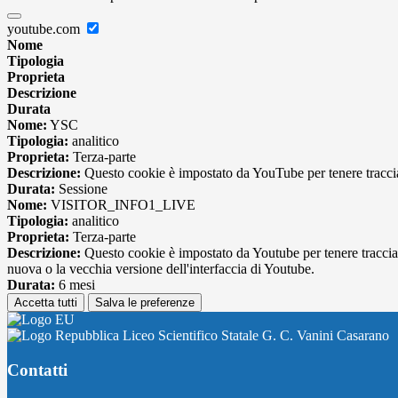
youtube.com
Nome
Tipologia
Proprieta
Descrizione
Durata
Nome:
YSC
Tipologia:
analitico
Proprieta:
Terza-parte
Descrizione:
Questo cookie è impostato da YouTube per tenere traccia 
Durata:
Sessione
Nome:
VISITOR_INFO1_LIVE
Tipologia:
analitico
Proprieta:
Terza-parte
Descrizione:
Questo cookie è impostato da Youtube per tenere traccia de
nuova o la vecchia versione dell'interfaccia di Youtube.
Durata:
6 mesi
Accetta tutti
Salva le preferenze
Liceo Scientifico Statale G. C. Vanini Casarano
Contatti