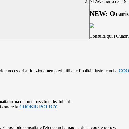
NEW: Orario dal 19
NEW: Orario
Consulta qui i Quadri 
kie necessari al funzionamento ed utili alle finalità illustrate nella
COO
attaforma e non è possibile disabilitarli.
isionare la
COOKIE POLICY
.
 È possibile consultare l'elenco nella pagina della cookie policy.