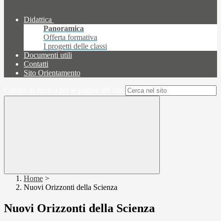
Didattica
Panoramica
Offerta formativa
I progetti delle classi
Documenti utili
Contatti
Sito Orientamento
Campo di ricerca per le pagine del sito
Home
>
Nuovi Orizzonti della Scienza
Nuovi Orizzonti della Scienza