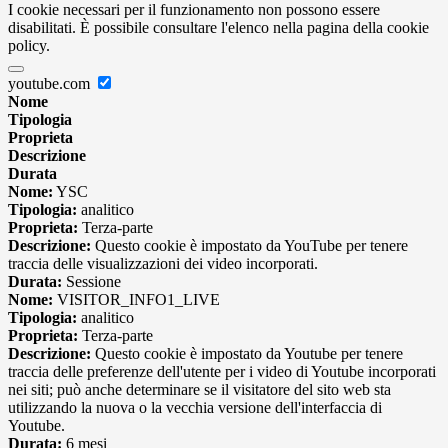
I cookie necessari per il funzionamento non possono essere
disabilitati. È possibile consultare l'elenco nella pagina della cookie
policy.
youtube.com
Nome
Tipologia
Proprieta
Descrizione
Durata
Nome:
YSC
Tipologia:
analitico
Proprieta:
Terza-parte
Descrizione:
Questo cookie è impostato da YouTube per tenere
traccia delle visualizzazioni dei video incorporati.
Durata:
Sessione
Nome:
VISITOR_INFO1_LIVE
Tipologia:
analitico
Proprieta:
Terza-parte
Descrizione:
Questo cookie è impostato da Youtube per tenere
traccia delle preferenze dell'utente per i video di Youtube incorporati
nei siti; può anche determinare se il visitatore del sito web sta
utilizzando la nuova o la vecchia versione dell'interfaccia di
Youtube.
Durata:
6 mesi