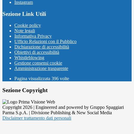
Instagram
Sezione Link Utili
Cookie policy
Note legali
Informativa Privacy
Ufficio Relazioni con il Pubblico
Dichiarazione di accessibilità
Obiettivi di accessibilità
Whistleblowing
Gestione consensi cookie
Amministrazione trasparente
Pagina visualizzata
396
volte
Sezione Copyright
Copyright 2026 | Engineered and powered by Gruppo Spaggiari
Parma S.p.A. | Divisione Publishing & New Social Media
Disclaimer trattamento dati personali