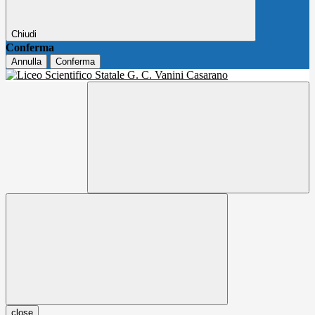
Chiudi
Conferma
Annulla
Conferma
close