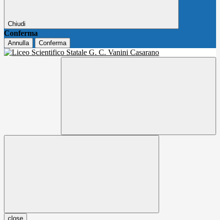
Chiudi
Conferma
Annulla
Conferma
close