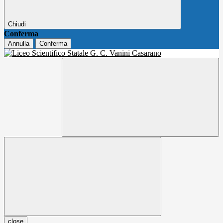
Chiudi
Conferma
Annulla
Conferma
close