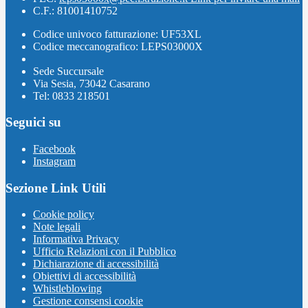
C.F.: 81001410752
Codice univoco fatturazione: UF53XL
Codice meccanografico: LEPS03000X
Sede Succursale
Via Sesia, 73042 Casarano
Tel: 0833 218501
Seguici su
Facebook
Instagram
Sezione Link Utili
Cookie policy
Note legali
Informativa Privacy
Ufficio Relazioni con il Pubblico
Dichiarazione di accessibilità
Obiettivi di accessibilità
Whistleblowing
Gestione consensi cookie