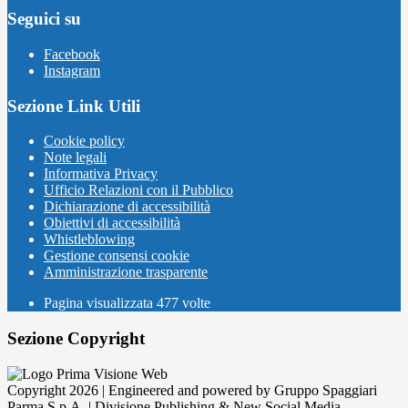
Seguici su
Facebook
Instagram
Sezione Link Utili
Cookie policy
Note legali
Informativa Privacy
Ufficio Relazioni con il Pubblico
Dichiarazione di accessibilità
Obiettivi di accessibilità
Whistleblowing
Gestione consensi cookie
Amministrazione trasparente
Pagina visualizzata
477
volte
Sezione Copyright
Copyright 2026 | Engineered and powered by Gruppo Spaggiari
Parma S.p.A. | Divisione Publishing & New Social Media