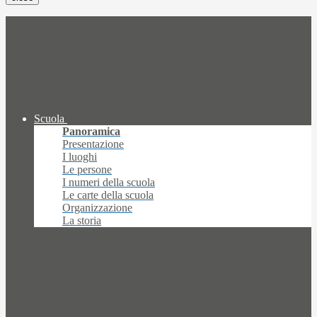
Scuola
Panoramica
Presentazione
I luoghi
Le persone
I numeri della scuola
Le carte della scuola
Organizzazione
La storia