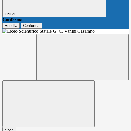
Chiudi
Conferma
Annulla
Conferma
close