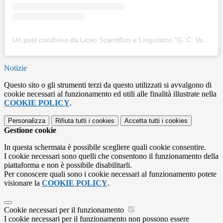
Un post condiviso da Liceo Scientifico e Linguistico "G. C. Vanini" di Casarano (LE) (@liceovaniniofficial)
Notizie
Questo sito o gli strumenti terzi da questo utilizzati si avvalgono di
cookie necessari al funzionamento ed utili alle finalità illustrate nella
COOKIE POLICY
.
Personalizza
Rifiuta tutti
i cookies
Accetta tutti
i cookies
Gestione cookie
In questa schermata è possibile scegliere quali cookie consentire.
I cookie necessari sono quelli che consentono il funzionamento della
piattaforma e non è possibile disabilitarli.
Per conoscere quali sono i cookie necessari al funzionamento potete
visionare la
COOKIE POLICY
.
Cookie necessari per il funzionamento
I cookie necessari per il funzionamento non possono essere