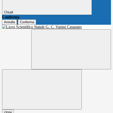
Chiudi
Conferma
Annulla
Conferma
close