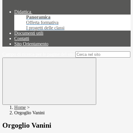
Didattica
Panoramica
Offerta formativa
I progetti delle classi
Documenti utili
Contatti
Sito Orientamento
Campo di ricerca per le pagine del sito
Home
>
Orgoglio Vanini
Orgoglio Vanini