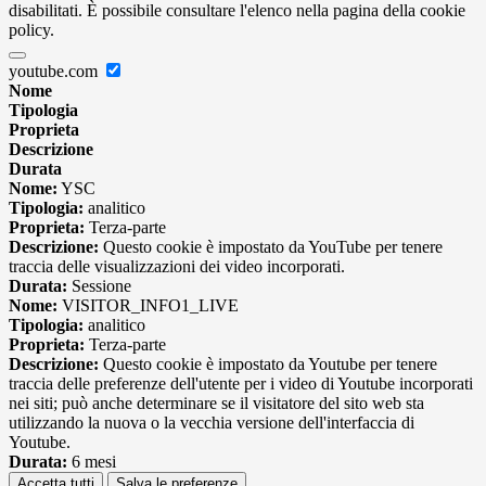
disabilitati. È possibile consultare l'elenco nella pagina della cookie
policy.
youtube.com
Nome
Tipologia
Proprieta
Descrizione
Durata
Nome:
YSC
Tipologia:
analitico
Proprieta:
Terza-parte
Descrizione:
Questo cookie è impostato da YouTube per tenere
traccia delle visualizzazioni dei video incorporati.
Durata:
Sessione
Nome:
VISITOR_INFO1_LIVE
Tipologia:
analitico
Proprieta:
Terza-parte
Descrizione:
Questo cookie è impostato da Youtube per tenere
traccia delle preferenze dell'utente per i video di Youtube incorporati
nei siti; può anche determinare se il visitatore del sito web sta
utilizzando la nuova o la vecchia versione dell'interfaccia di
Youtube.
Durata:
6 mesi
Accetta tutti
Salva le preferenze