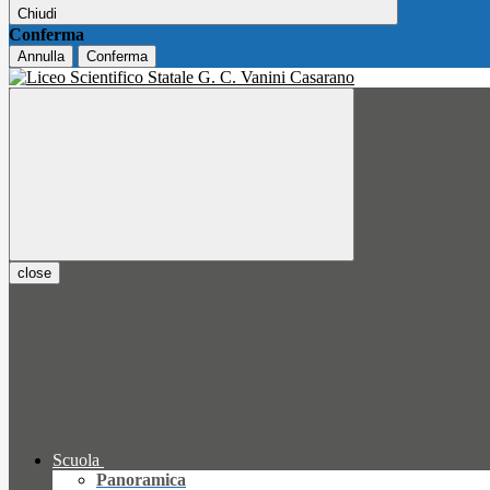
Chiudi
Conferma
Annulla
Conferma
close
Scuola
Panoramica