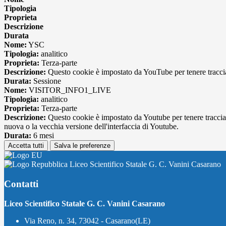
Tipologia
Proprieta
Descrizione
Durata
Nome:
YSC
Tipologia:
analitico
Proprieta:
Terza-parte
Descrizione:
Questo cookie è impostato da YouTube per tenere traccia 
Durata:
Sessione
Nome:
VISITOR_INFO1_LIVE
Tipologia:
analitico
Proprieta:
Terza-parte
Descrizione:
Questo cookie è impostato da Youtube per tenere traccia de
nuova o la vecchia versione dell'interfaccia di Youtube.
Durata:
6 mesi
Accetta tutti
Salva le preferenze
Liceo Scientifico Statale G. C. Vanini Casarano
Contatti
Liceo Scientifico Statale G. C. Vanini Casarano
Via Reno, n. 34, 73042 - Casarano(LE)