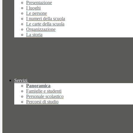
Presentazione
I luoghi
Le persone
I numeri della scuola
Le carte della scuola
Organizzazione
La storia
Servizi
Panoramica
Famiglie e studenti
Personale scolastico
Percorsi di studio