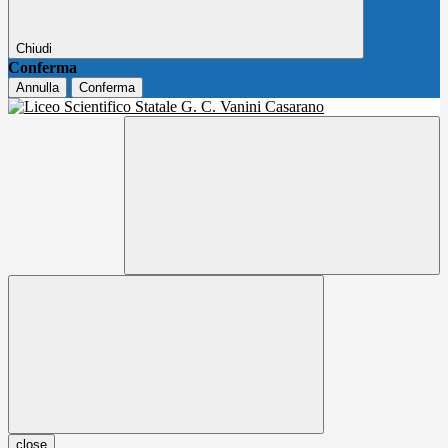
Chiudi
Conferma
Annulla
Conferma
close