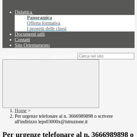
Didattica
Panoramica
Offerta formativa
I progetti delle classi
Documenti utili
Contatti
Sito Orientamento
Campo di ricerca per le pagine del sito
Home
>
Per urgenze telefonare al n. 3666989898 o scrivere
all'indirizzo leps03000x@istruzione.it
Per urgenze telefonare al n. 3666989898 o