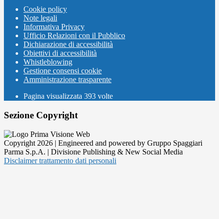
Cookie policy
Note legali
Informativa Privacy
Ufficio Relazioni con il Pubblico
Dichiarazione di accessibilità
Obiettivi di accessibilità
Whistleblowing
Gestione consensi cookie
Amministrazione trasparente
Pagina visualizzata
393
volte
Sezione Copyright
Copyright 2026 | Engineered and powered by Gruppo Spaggiari
Parma S.p.A. | Divisione Publishing & New Social Media
Disclaimer trattamento dati personali