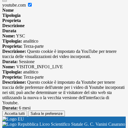
youtube.com
Nome
Tipologia
Proprieta
Descrizione
Durata
Nome:
YSC
Tipologia:
analitico
Proprieta:
Terza-parte
Descrizione:
Questo cookie è impostato da YouTube per tenere
traccia delle visualizzazioni dei video incorporati.
Durata:
Sessione
Nome:
VISITOR_INFO1_LIVE
Tipologia:
analitico
Proprieta:
Terza-parte
Descrizione:
Questo cookie è impostato da Youtube per tenere
traccia delle preferenze dell'utente per i video di Youtube incorporati
nei siti; può anche determinare se il visitatore del sito web sta
utilizzando la nuova o la vecchia versione dell'interfaccia di
Youtube.
Durata:
6 mesi
Accetta tutti
Salva le preferenze
Liceo Scientifico Statale G. C. Vanini Casarano