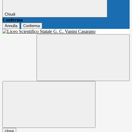
Chiudi
Conferma
Annulla
Conferma
close