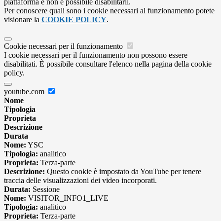
piattaforma e non è possibile disabilitarli.
Per conoscere quali sono i cookie necessari al funzionamento potete
visionare la
COOKIE POLICY
.
Cookie necessari per il funzionamento
I cookie necessari per il funzionamento non possono essere
disabilitati. È possibile consultare l'elenco nella pagina della cookie
policy.
youtube.com
Nome
Tipologia
Proprieta
Descrizione
Durata
Nome:
YSC
Tipologia:
analitico
Proprieta:
Terza-parte
Descrizione:
Questo cookie è impostato da YouTube per tenere
traccia delle visualizzazioni dei video incorporati.
Durata:
Sessione
Nome:
VISITOR_INFO1_LIVE
Tipologia:
analitico
Proprieta:
Terza-parte