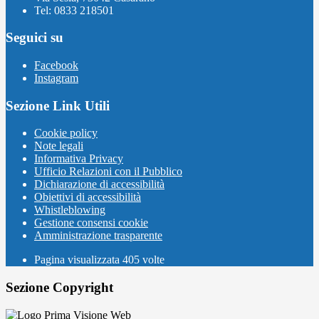
Tel: 0833 218501
Seguici su
Facebook
Instagram
Sezione Link Utili
Cookie policy
Note legali
Informativa Privacy
Ufficio Relazioni con il Pubblico
Dichiarazione di accessibilità
Obiettivi di accessibilità
Whistleblowing
Gestione consensi cookie
Amministrazione trasparente
Pagina visualizzata
405
volte
Sezione Copyright