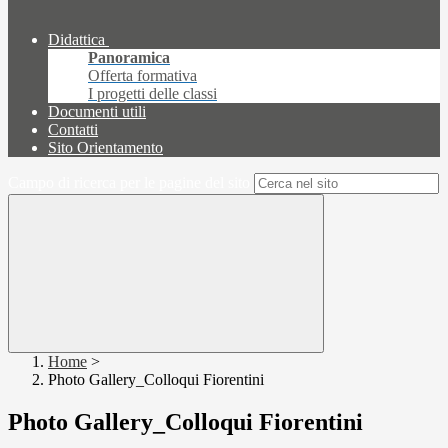
Didattica
Panoramica
Offerta formativa
I progetti delle classi
Documenti utili
Contatti
Sito Orientamento
Campo di ricerca per le pagine del sito
Home
>
Photo Gallery_Colloqui Fiorentini
Photo Gallery_Colloqui Fiorentini