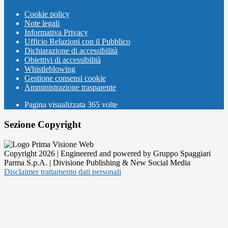
Cookie policy
Note legali
Informativa Privacy
Ufficio Relazioni con il Pubblico
Dichiarazione di accessibilità
Obiettivi di accessibilità
Whistleblowing
Gestione consensi cookie
Amministrazione trasparente
Pagina visualizzata
365
volte
Sezione Copyright
Copyright 2026 | Engineered and powered by Gruppo Spaggiari
Parma S.p.A. | Divisione Publishing & New Social Media
Disclaimer trattamento dati personali