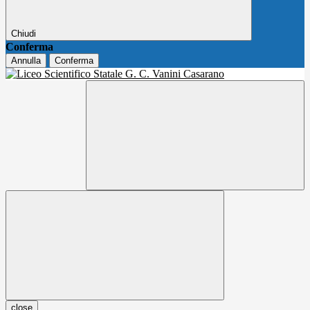
Chiudi
Conferma
Annulla
Conferma
close