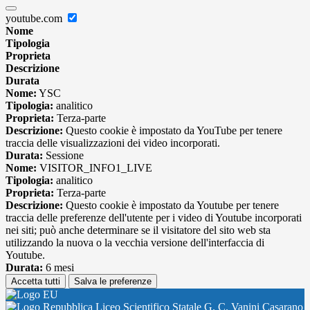
youtube.com
Nome
Tipologia
Proprieta
Descrizione
Durata
Nome:
YSC
Tipologia:
analitico
Proprieta:
Terza-parte
Descrizione:
Questo cookie è impostato da YouTube per tenere
traccia delle visualizzazioni dei video incorporati.
Durata:
Sessione
Nome:
VISITOR_INFO1_LIVE
Tipologia:
analitico
Proprieta:
Terza-parte
Descrizione:
Questo cookie è impostato da Youtube per tenere
traccia delle preferenze dell'utente per i video di Youtube incorporati
nei siti; può anche determinare se il visitatore del sito web sta
utilizzando la nuova o la vecchia versione dell'interfaccia di
Youtube.
Durata:
6 mesi
Accetta tutti
Salva le preferenze
Liceo Scientifico Statale G. C. Vanini Casarano