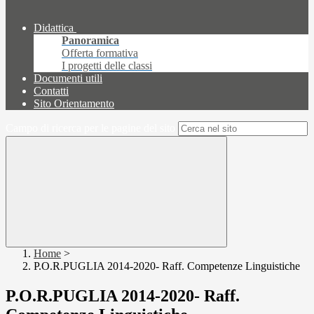
Didattica
Panoramica
Offerta formativa
I progetti delle classi
Documenti utili
Contatti
Sito Orientamento
Campo di ricerca per le pagine del sito
Home
>
P.O.R.PUGLIA 2014-2020- Raff. Competenze Linguistiche
P.O.R.PUGLIA 2014-2020- Raff.