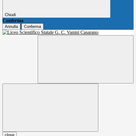
Chiudi
Conferma
Annulla
Conferma
close