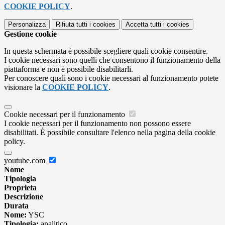
COOKIE POLICY
.
Personalizza
Rifiuta tutti
i cookies
Accetta tutti
i cookies
Gestione cookie
In questa schermata è possibile scegliere quali cookie consentire.
I cookie necessari sono quelli che consentono il funzionamento della
piattaforma e non è possibile disabilitarli.
Per conoscere quali sono i cookie necessari al funzionamento potete
visionare la
COOKIE POLICY
.
Cookie necessari per il funzionamento
I cookie necessari per il funzionamento non possono essere
disabilitati. È possibile consultare l'elenco nella pagina della cookie
policy.
youtube.com
Nome
Tipologia
Proprieta
Descrizione
Durata
Nome:
YSC
Tipologia:
analitico