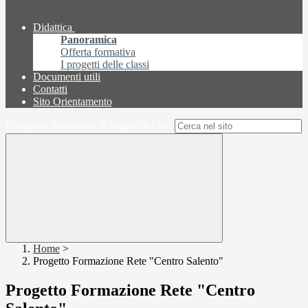
Didattica
Panoramica
Offerta formativa
I progetti delle classi
Documenti utili
Contatti
Sito Orientamento
Campo di ricerca per le pagine del sito
Home
>
Progetto Formazione Rete "Centro Salento"
Progetto Formazione Rete "Centro