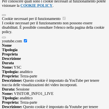
Per conoscere quali sono i cookie necessari al funzionamento potete
visionare la
COOKIE POLICY
.
Cookie necessari per il funzionamento
I cookie necessari per il funzionamento non possono essere
disabilitati. È possibile consultare l'elenco nella pagina della cookie
policy.
youtube.com
Nome
Tipologia
Proprieta
Descrizione
Durata
Nome:
YSC
Tipologia:
analitico
Proprieta:
Terza-parte
Descrizione:
Questo cookie è impostato da YouTube per tenere
traccia delle visualizzazioni dei video incorporati.
Durata:
Sessione
Nome:
VISITOR_INFO1_LIVE
Tipologia:
analitico
Proprieta:
Terza-parte
Descrizione:
Questo cookie è impostato da Youtube per tenere