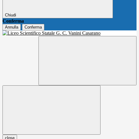
Chiudi
Conferma
Annulla
Conferma
close