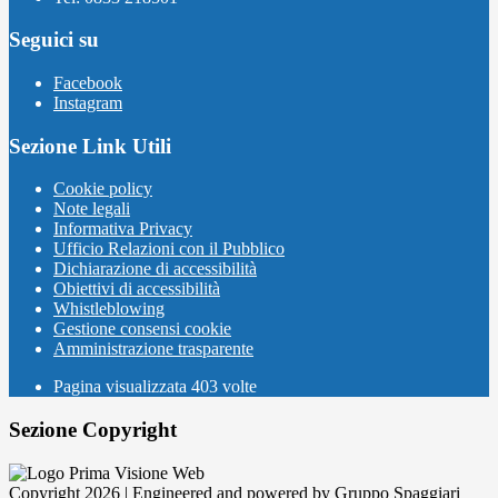
Seguici su
Facebook
Instagram
Sezione Link Utili
Cookie policy
Note legali
Informativa Privacy
Ufficio Relazioni con il Pubblico
Dichiarazione di accessibilità
Obiettivi di accessibilità
Whistleblowing
Gestione consensi cookie
Amministrazione trasparente
Pagina visualizzata
403
volte
Sezione Copyright
Copyright 2026 | Engineered and powered by Gruppo Spaggiari