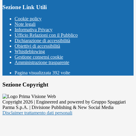
Sezione Link Utili
Cookie policy
Note legali
Informativa Privacy
Ufficio Relazioni con il Pubblico
Dichiarazione di accessibilità
Obiettivi di accessibilità
Whistleblowing
Gestione consensi cookie
Amministrazione trasparente
Pagina visualizzata
392
volte
Sezione Copyright
Copyright 2026 | Engineered and powered by Gruppo Spaggiari
Parma S.p.A. | Divisione Publishing & New Social Media
Disclaimer trattamento dati personali