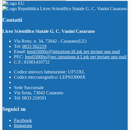
Liceo Scientifico Statale G. C. Vanini Casarano
Contatti
Liceo Scientifico Statale G. C. Vanini Casarano
Via Reno, n. 34, 73042 - Casarano(LE)
Tel:
0833 502219
Email:
leps03000x@istruzione.it
Link per inviare una mail
PEC:
leps03000x@pec.istruzione.it
Link per inviare una mail
C.F.: 81001410752
Codice univoco fatturazione: UF53XL
Codice meccanografico: LEPS03000X
Sede Succursale
Via Sesia, 73042 Casarano
Tel: 0833 218501
Seguici su
Facebook
Instagram