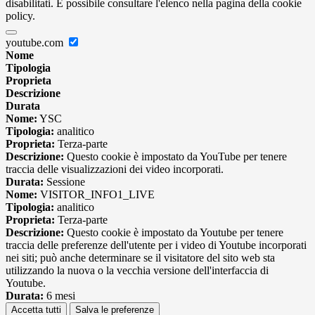
disabilitati. È possibile consultare l'elenco nella pagina della cookie
policy.
youtube.com
Nome
Tipologia
Proprieta
Descrizione
Durata
Nome:
YSC
Tipologia:
analitico
Proprieta:
Terza-parte
Descrizione:
Questo cookie è impostato da YouTube per tenere
traccia delle visualizzazioni dei video incorporati.
Durata:
Sessione
Nome:
VISITOR_INFO1_LIVE
Tipologia:
analitico
Proprieta:
Terza-parte
Descrizione:
Questo cookie è impostato da Youtube per tenere
traccia delle preferenze dell'utente per i video di Youtube incorporati
nei siti; può anche determinare se il visitatore del sito web sta
utilizzando la nuova o la vecchia versione dell'interfaccia di
Youtube.
Durata:
6 mesi
Accetta tutti
Salva le preferenze