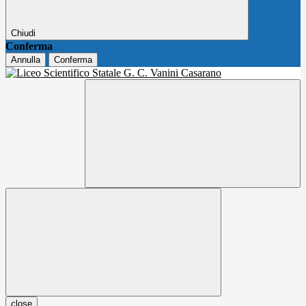
Chiudi
Conferma
Annulla
Conferma
close