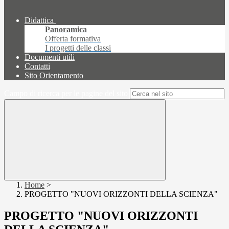
Didattica
Panoramica
Offerta formativa
I progetti delle classi
Documenti utili
Contatti
Sito Orientamento
Campo di ricerca per le pagine del sito
Home
>
PROGETTO "NUOVI ORIZZONTI DELLA SCIENZA"
PROGETTO "NUOVI ORIZZONTI