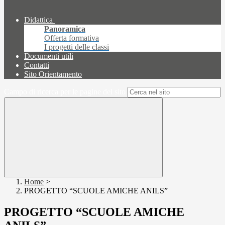
Didattica
Panoramica
Offerta formativa
I progetti delle classi
Documenti utili
Contatti
Sito Orientamento
Campo di ricerca per le pagine del sito
Home
>
PROGETTO “SCUOLE AMICHE ANILS”
PROGETTO “SCUOLE AMICHE