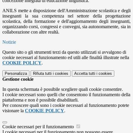
concezione integrata di educazione linguistica.
ANILS mette a disposizione dell'Amministrazione scolastica e degli
insegnanti la sua competenza nel settore della progettazione
scolastica, della formazione e dell'aggiornamento degli insegnanti,
organizzando corsi, congressi e convegni, sia autonomamente, sia in
collaborazione con altre realtà.
Notizie
Questo sito o gli strumenti terzi da questo utilizzati si avvalgono di
cookie necessari al funzionamento ed utili alle finalità illustrate nella
COOKIE POLICY
.
Personalizza
Rifiuta tutti
i cookies
Accetta tutti
i cookies
Gestione cookie
In questa schermata è possibile scegliere quali cookie consentire.
I cookie necessari sono quelli che consentono il funzionamento della
piattaforma e non è possibile disabilitarli.
Per conoscere quali sono i cookie necessari al funzionamento potete
visionare la
COOKIE POLICY
.
Cookie necessari per il funzionamento
I cookie necessari per il funzionamento non possono essere