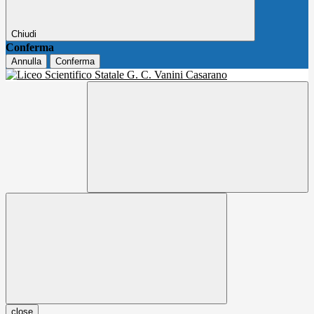
Chiudi
Conferma
Annulla
Conferma
close