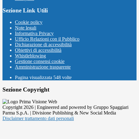
Sezione Link Utili
Cookie policy
Note legali
Informativa Privacy
Ufficio Relazioni con il Pubblico
Dichiarazione di accessibilità
Obiettivi di accessibilità
Whistleblowing
Gestione consensi cookie
Amministrazione trasparente
Pagina visualizzata
548
volte
Sezione Copyright
Copyright 2026 | Engineered and powered by Gruppo Spaggiari
Parma S.p.A. | Divisione Publishing & New Social Media
Disclaimer trattamento dati personali