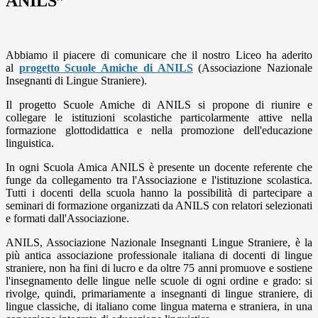
ANILS”
Abbiamo il piacere di comunicare che il nostro Liceo ha aderito
al
progetto Scuole Amiche di ANILS
(Associazione Nazionale
Insegnanti di Lingue Straniere).
Il progetto Scuole Amiche di ANILS si propone di riunire e
collegare le istituzioni scolastiche particolarmente attive nella
formazione glottodidattica e nella promozione dell'educazione
linguistica.
In ogni Scuola Amica ANILS è presente un docente referente che
funge da collegamento tra l'Associazione e l'istituzione scolastica.
Tutti i docenti della scuola hanno la possibilità di partecipare a
seminari di formazione organizzati da ANILS con relatori selezionati
e formati dall'Associazione.
ANILS, Associazione Nazionale Insegnanti Lingue Straniere, è la
più antica associazione professionale italiana di docenti di lingue
straniere, non ha fini di lucro e da oltre 75 anni promuove e sostiene
l'insegnamento delle lingue nelle scuole di ogni ordine e grado: si
rivolge, quindi, primariamente a insegnanti di lingue straniere, di
lingue classiche, di italiano come lingua materna e straniera, in una