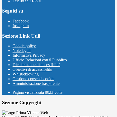
Tel: 0833 218501
Seguici su
Facebook
Instagram
Sezione Link Utili
Cookie policy
Note legali
Informativa Privacy
Ufficio Relazioni con il Pubblico
Dichiarazione di accessibilità
Obiettivi di accessibilità
Whistleblowing
Gestione consensi cookie
Amministrazione trasparente
Pagina visualizzata
8023
volte
Sezione Copyright