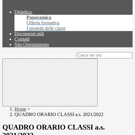
Didattica
Panoramica
Offerta formativa
I progetti delle classi
Documenti utili
Contatti
Sito Orientamento
Campo di ricerca per le pagine del sito
Home
>
QUADRO ORARIO CLASSI a.s. 2021/2022
QUADRO ORARIO CLASSI a.s.