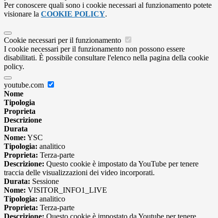
Per conoscere quali sono i cookie necessari al funzionamento potete
visionare la
COOKIE POLICY
.
Cookie necessari per il funzionamento
I cookie necessari per il funzionamento non possono essere
disabilitati. È possibile consultare l'elenco nella pagina della cookie
policy.
youtube.com
Nome
Tipologia
Proprieta
Descrizione
Durata
Nome:
YSC
Tipologia:
analitico
Proprieta:
Terza-parte
Descrizione:
Questo cookie è impostato da YouTube per tenere
traccia delle visualizzazioni dei video incorporati.
Durata:
Sessione
Nome:
VISITOR_INFO1_LIVE
Tipologia:
analitico
Proprieta:
Terza-parte
Descrizione:
Questo cookie è impostato da Youtube per tenere