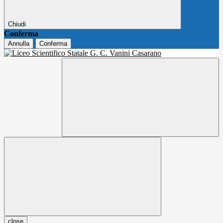
Chiudi
Conferma
Annulla
Conferma
close