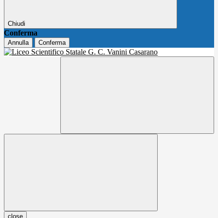
Chiudi
Conferma
Annulla
Conferma
close