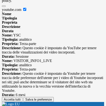
policy.
youtube.com
Nome
Tipologia
Proprieta
Descrizione
Durata
Nome:
YSC
Tipologia:
analitico
Proprieta:
Terza-parte
Descrizione:
Questo cookie è impostato da YouTube per tenere
traccia delle visualizzazioni dei video incorporati.
Durata:
Sessione
Nome:
VISITOR_INFO1_LIVE
Tipologia:
analitico
Proprieta:
Terza-parte
Descrizione:
Questo cookie è impostato da Youtube per tenere
traccia delle preferenze dell'utente per i video di Youtube incorporati
nei siti; può anche determinare se il visitatore del sito web sta
utilizzando la nuova o la vecchia versione dell'interfaccia di
Youtube.
Durata:
6 mesi
Accetta tutti
Salva le preferenze