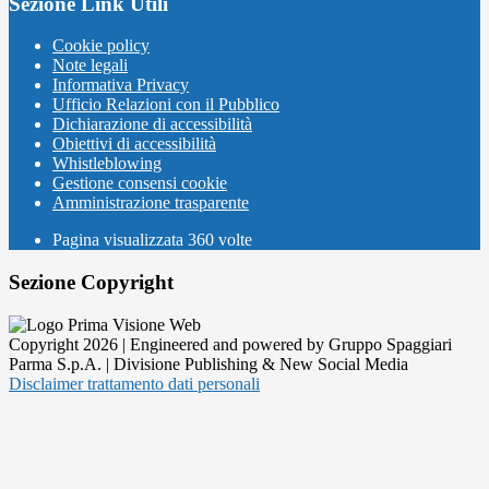
Sezione Link Utili
Cookie policy
Note legali
Informativa Privacy
Ufficio Relazioni con il Pubblico
Dichiarazione di accessibilità
Obiettivi di accessibilità
Whistleblowing
Gestione consensi cookie
Amministrazione trasparente
Pagina visualizzata
360
volte
Sezione Copyright
Copyright 2026 | Engineered and powered by Gruppo Spaggiari
Parma S.p.A. | Divisione Publishing & New Social Media
Disclaimer trattamento dati personali