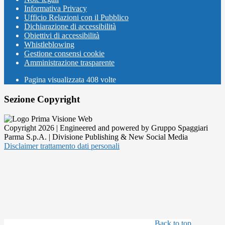
Informativa Privacy
Ufficio Relazioni con il Pubblico
Dichiarazione di accessibilità
Obiettivi di accessibilità
Whistleblowing
Gestione consensi cookie
Amministrazione trasparente
Pagina visualizzata
408
volte
Sezione Copyright
Copyright 2026 | Engineered and powered by Gruppo Spaggiari
Parma S.p.A. | Divisione Publishing & New Social Media
Disclaimer trattamento dati personali
Back to top