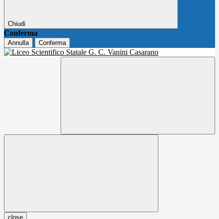
Chiudi
Conferma
Annulla
Conferma
close