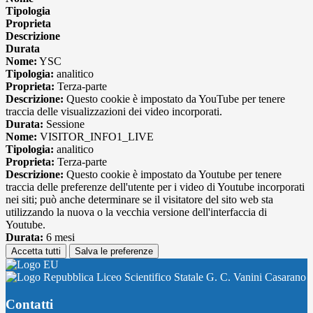
Tipologia
Proprieta
Descrizione
Durata
Nome:
YSC
Tipologia:
analitico
Proprieta:
Terza-parte
Descrizione:
Questo cookie è impostato da YouTube per tenere
traccia delle visualizzazioni dei video incorporati.
Durata:
Sessione
Nome:
VISITOR_INFO1_LIVE
Tipologia:
analitico
Proprieta:
Terza-parte
Descrizione:
Questo cookie è impostato da Youtube per tenere
traccia delle preferenze dell'utente per i video di Youtube incorporati
nei siti; può anche determinare se il visitatore del sito web sta
utilizzando la nuova o la vecchia versione dell'interfaccia di
Youtube.
Durata:
6 mesi
Accetta tutti
Salva le preferenze
Liceo Scientifico Statale G. C. Vanini Casarano
Contatti