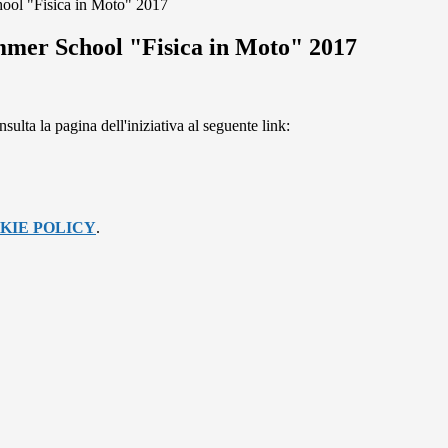
ool "Fisica in Moto" 2017
mmer School "Fisica in Moto" 2017
sulta la pagina dell'iniziativa al seguente link:
KIE POLICY
.