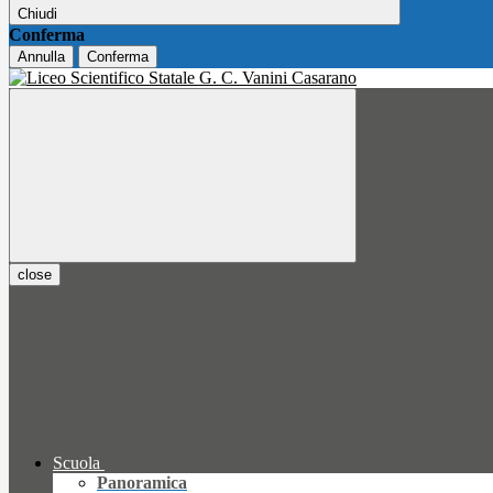
Chiudi
Conferma
Annulla
Conferma
close
Scuola
Panoramica