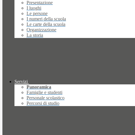
Presentazione
I luoghi
Le persone
I numeri della scuola
Le carte della scuola
Organizzazione
La storia
Servizi
Panoramica
Famiglie e studenti
Personale scolastico
Percorsi di studio