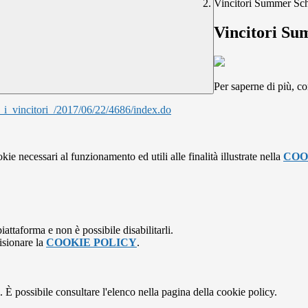
Vincitori Summer Sch
Vincitori Su
Per saperne di più, con
i_vincitori_/2017/06/22/4686/index.do
kie necessari al funzionamento ed utili alle finalità illustrate nella
COO
attaforma e non è possibile disabilitarli.
isionare la
COOKIE POLICY
.
 È possibile consultare l'elenco nella pagina della cookie policy.