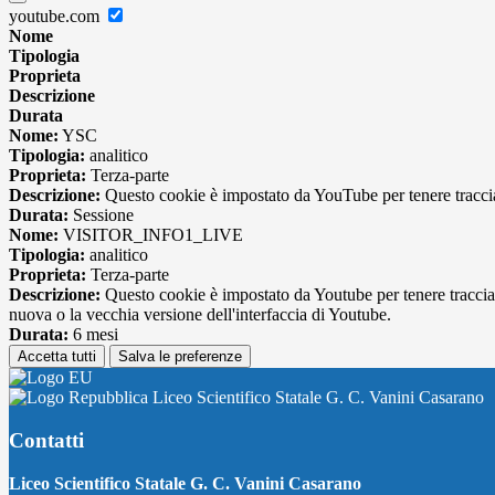
youtube.com
Nome
Tipologia
Proprieta
Descrizione
Durata
Nome:
YSC
Tipologia:
analitico
Proprieta:
Terza-parte
Descrizione:
Questo cookie è impostato da YouTube per tenere traccia 
Durata:
Sessione
Nome:
VISITOR_INFO1_LIVE
Tipologia:
analitico
Proprieta:
Terza-parte
Descrizione:
Questo cookie è impostato da Youtube per tenere traccia de
nuova o la vecchia versione dell'interfaccia di Youtube.
Durata:
6 mesi
Accetta tutti
Salva le preferenze
Liceo Scientifico Statale G. C. Vanini Casarano
Contatti
Liceo Scientifico Statale G. C. Vanini Casarano