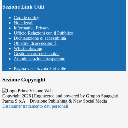
Sezione Link Utili
Cookie policy
Note legali
Informativa Privacy
Ufficio Relazioni con il Pubblico
Dichiarazione di accessibilità
Obiettivi di accessibilità
Whistleblowing
Gestione consensi cookie
Amministrazione trasparente
Pagina visualizzata
364
volte
Sezione Copyright
Copyright 2026 | Engineered and powered by Gruppo Spaggiari
Parma S.p.A. | Divisione Publishing & New Social Media
Disclaimer trattamento dati personali