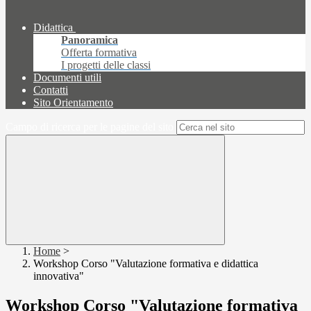
Didattica
Panoramica
Offerta formativa
I progetti delle classi
Documenti utili
Contatti
Sito Orientamento
Campo di ricerca per le pagine del sito
Home
>
Workshop Corso "Valutazione formativa e didattica
innovativa"
Workshop Corso "Valutazione formativa