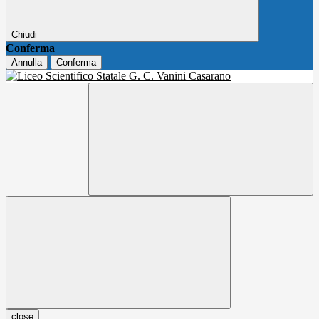
Chiudi
Conferma
Annulla
Conferma
close