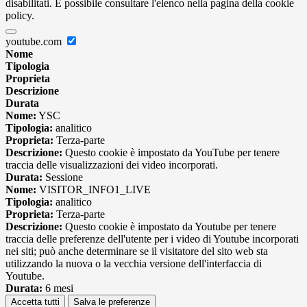
disabilitati. È possibile consultare l'elenco nella pagina della cookie
policy.
youtube.com
Nome
Tipologia
Proprieta
Descrizione
Durata
Nome:
YSC
Tipologia:
analitico
Proprieta:
Terza-parte
Descrizione:
Questo cookie è impostato da YouTube per tenere
traccia delle visualizzazioni dei video incorporati.
Durata:
Sessione
Nome:
VISITOR_INFO1_LIVE
Tipologia:
analitico
Proprieta:
Terza-parte
Descrizione:
Questo cookie è impostato da Youtube per tenere
traccia delle preferenze dell'utente per i video di Youtube incorporati
nei siti; può anche determinare se il visitatore del sito web sta
utilizzando la nuova o la vecchia versione dell'interfaccia di
Youtube.
Durata:
6 mesi
Accetta tutti
Salva le preferenze