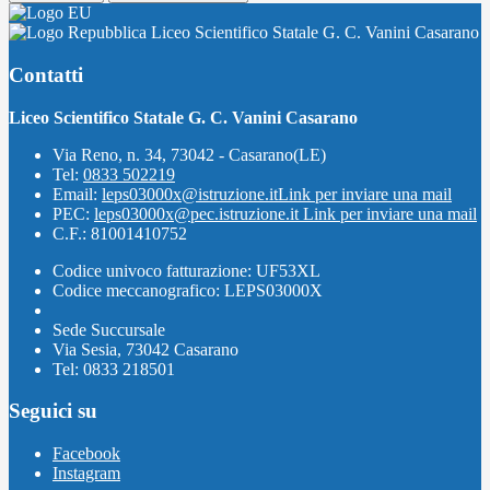
Liceo Scientifico Statale G. C. Vanini Casarano
Contatti
Liceo Scientifico Statale G. C. Vanini Casarano
Via Reno, n. 34, 73042 - Casarano(LE)
Tel:
0833 502219
Email:
leps03000x@istruzione.it
Link per inviare una mail
PEC:
leps03000x@pec.istruzione.it
Link per inviare una mail
C.F.: 81001410752
Codice univoco fatturazione: UF53XL
Codice meccanografico: LEPS03000X
Sede Succursale
Via Sesia, 73042 Casarano
Tel: 0833 218501
Seguici su
Facebook
Instagram