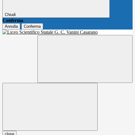
Chiudi
Conferma
Annulla
Conferma
close