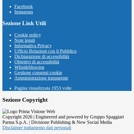
Facebook
Instagram
Sezione Link Utili
Cookie policy
Note legali
Informativa Privacy
Ufficio Relazioni con il Pubblico
Dichiarazione di accessibilità
Obiettivi di accessibilità
Whistleblowing
Gestione consensi cookie
Amministrazione trasparente
Pagina visualizzata
1953
volte
Sezione Copyright
Copyright 2026 | Engineered and powered by Gruppo Spaggiari
Parma S.p.A. | Divisione Publishing & New Social Media
Disclaimer trattamento dati personali