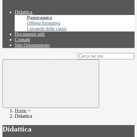
Didattica
Panoramica
Offerta formativa
I progetti delle classi
Documenti utili
Contatti
Sito Orientamento
Campo di ricerca per le pagine del sito
Home
>
Didattica
Didattica