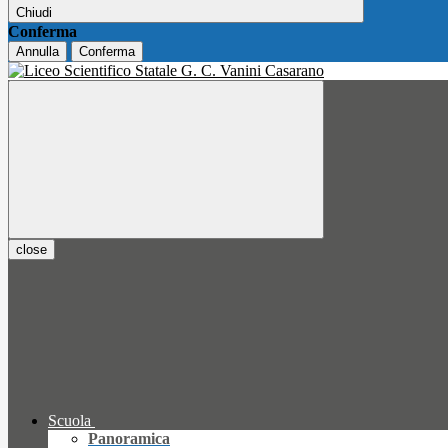
Chiudi
Conferma
Annulla
Conferma
close
Scuola
Panoramica