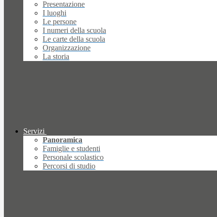
Presentazione
I luoghi
Le persone
I numeri della scuola
Le carte della scuola
Organizzazione
La storia
Servizi
Panoramica
Famiglie e studenti
Personale scolastico
Percorsi di studio