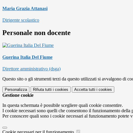
Maria Grazia Attanasi
Dirigente scolastico
Personale non docente
Guerina Italia Del Fiume
Direttore amministrativo (dsga)
Questo sito o gli strumenti terzi da questo utilizzati si avvalgono di coo
Personalizza
Rifiuta tutti
i cookies
Accetta tutti
i cookies
Gestione cookie
In questa schermata è possibile scegliere quali cookie consentire.
I cookie necessari sono quelli che consentono il funzionamento della pi
Per conoscere quali sono i cookie necessari al funzionamento potete v
Cookie necessari per il funzionamento