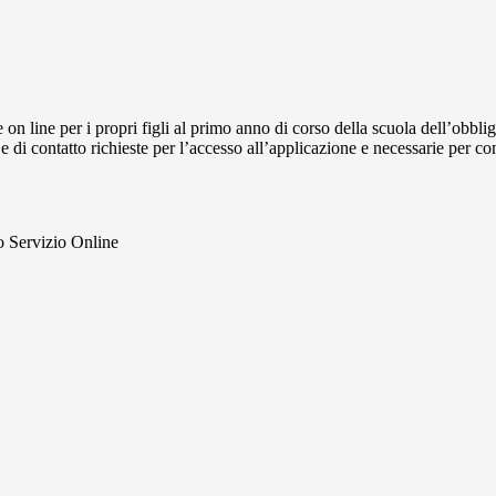
e on line per i propri figli al primo anno di corso della scuola dell’obb
 e di contatto richieste per l’accesso all’applicazione e necessarie per c
ato Servizio Online