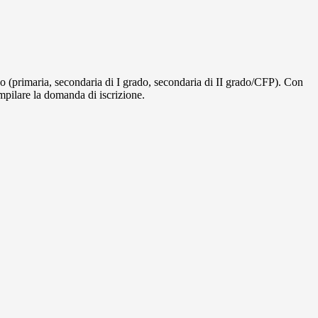
ligo (primaria, secondaria di I grado, secondaria di II grado/CFP). Con
ompilare la domanda di iscrizione.