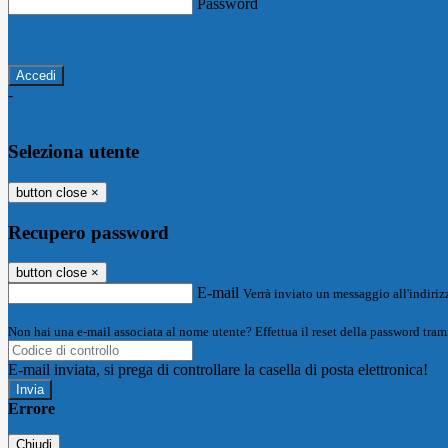
Password
Password dimenticata?
-
Entra con SPID
Entra con CIE
Seleziona utente
button close
×
Recupero password
button close
×
E-mail
Verrà inviato un messaggio all'indirizz
Non hai una e-mail associata al nome utente? Effettua il reset della password tram
E-mail inviata, si prega di controllare la casella di posta elettronica!
Errore
Chiudi