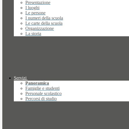
Presentazione
I luoghi
Le persone
I numeri della scuola
Le carte della scuola
Organizzazione
La storia
Servizi
Panoramica
Famiglie e studenti
Personale scolastico
Percorsi di studio