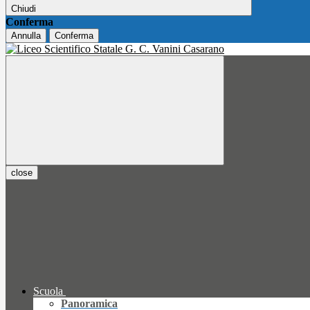
Chiudi
Conferma
Annulla
Conferma
close
Scuola
Panoramica