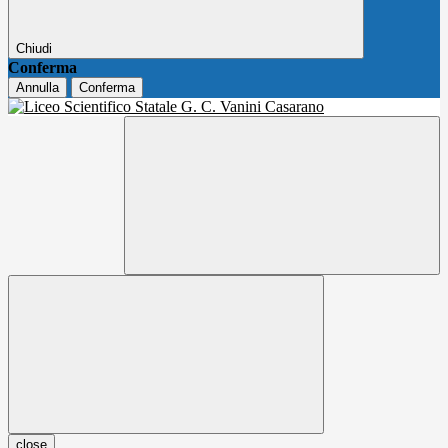
Chiudi
Conferma
Annulla
Conferma
close