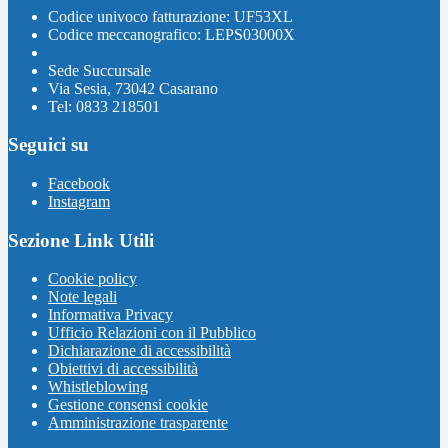
Codice univoco fatturazione: UF53XL
Codice meccanografico: LEPS03000X
Sede Succursale
Via Sesia, 73042 Casarano
Tel: 0833 218501
Seguici su
Facebook
Instagram
Sezione Link Utili
Cookie policy
Note legali
Informativa Privacy
Ufficio Relazioni con il Pubblico
Dichiarazione di accessibilità
Obiettivi di accessibilità
Whistleblowing
Gestione consensi cookie
Amministrazione trasparente