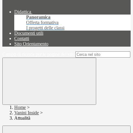
Didattica
Panoramica
Offerta formativa
I progetti delle classi
Documenti utili
Contatti
Sito Orientamento
Campo di ricerca per le pagine del sito
Home
>
Vanini Inside
>
Attualità