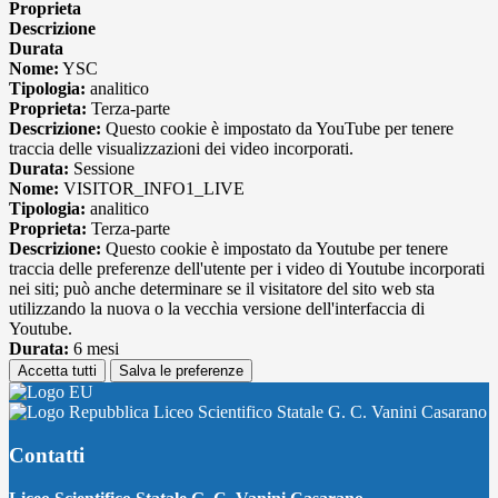
Proprieta
Descrizione
Durata
Nome:
YSC
Tipologia:
analitico
Proprieta:
Terza-parte
Descrizione:
Questo cookie è impostato da YouTube per tenere
traccia delle visualizzazioni dei video incorporati.
Durata:
Sessione
Nome:
VISITOR_INFO1_LIVE
Tipologia:
analitico
Proprieta:
Terza-parte
Descrizione:
Questo cookie è impostato da Youtube per tenere
traccia delle preferenze dell'utente per i video di Youtube incorporati
nei siti; può anche determinare se il visitatore del sito web sta
utilizzando la nuova o la vecchia versione dell'interfaccia di
Youtube.
Durata:
6 mesi
Accetta tutti
Salva le preferenze
Liceo Scientifico Statale G. C. Vanini Casarano
Contatti