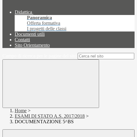
Didattica
Panoramica
Offerta formativa
I progetti delle classi
Documenti utili
Contatti
Sito Orientamento
Campo di ricerca per le pagine del sito
Home
>
ESAMI DI STATO A.S. 2017/2018
>
DOCUMENTAZIONE 5^BS