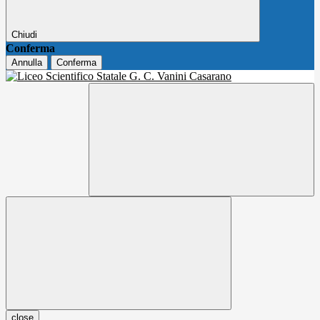
Chiudi
Conferma
Annulla
Conferma
close