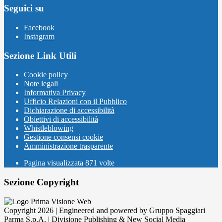
Seguici su
Facebook
Instagram
Sezione Link Utili
Cookie policy
Note legali
Informativa Privacy
Ufficio Relazioni con il Pubblico
Dichiarazione di accessibilità
Obiettivi di accessibilità
Whistleblowing
Gestione consensi cookie
Amministrazione trasparente
Pagina visualizzata
871
volte
Sezione Copyright
Copyright 2026 | Engineered and powered by Gruppo Spaggiari
Parma S.p.A. | Divisione Publishing & New Social Media