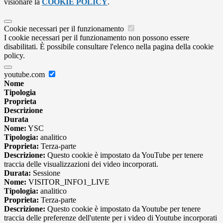
visionare la
COOKIE POLICY
.
Cookie necessari per il funzionamento
I cookie necessari per il funzionamento non possono essere
disabilitati. È possibile consultare l'elenco nella pagina della cookie
policy.
youtube.com
Nome
Tipologia
Proprieta
Descrizione
Durata
Nome:
YSC
Tipologia:
analitico
Proprieta:
Terza-parte
Descrizione:
Questo cookie è impostato da YouTube per tenere
traccia delle visualizzazioni dei video incorporati.
Durata:
Sessione
Nome:
VISITOR_INFO1_LIVE
Tipologia:
analitico
Proprieta:
Terza-parte
Descrizione:
Questo cookie è impostato da Youtube per tenere
traccia delle preferenze dell'utente per i video di Youtube incorporati