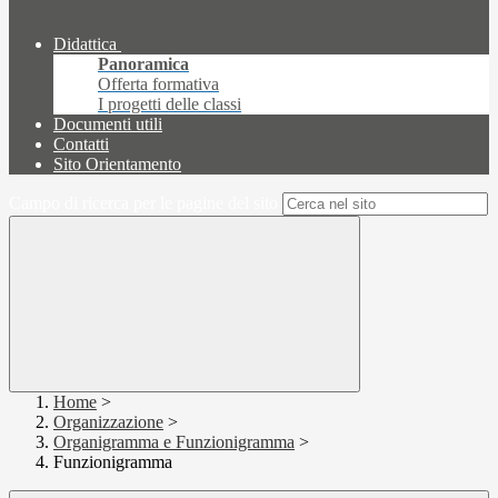
Didattica
Panoramica
Offerta formativa
I progetti delle classi
Documenti utili
Contatti
Sito Orientamento
Campo di ricerca per le pagine del sito
Home
>
Organizzazione
>
Organigramma e Funzionigramma
>
Funzionigramma