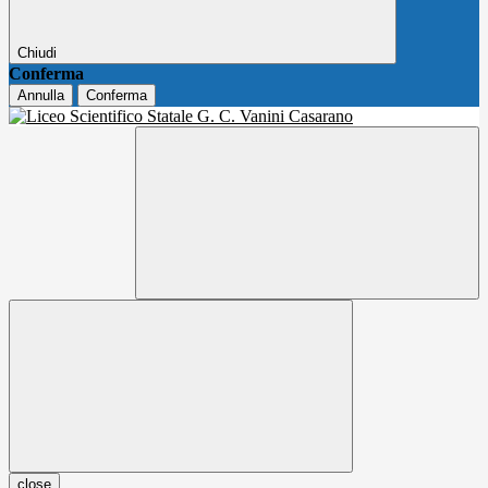
Chiudi
Conferma
Annulla
Conferma
close