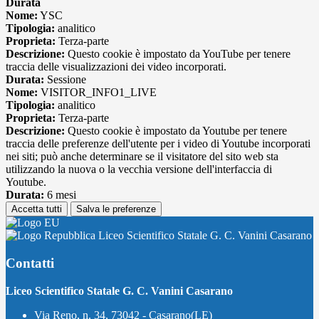
Durata
Nome:
YSC
Tipologia:
analitico
Proprieta:
Terza-parte
Descrizione:
Questo cookie è impostato da YouTube per tenere
traccia delle visualizzazioni dei video incorporati.
Durata:
Sessione
Nome:
VISITOR_INFO1_LIVE
Tipologia:
analitico
Proprieta:
Terza-parte
Descrizione:
Questo cookie è impostato da Youtube per tenere
traccia delle preferenze dell'utente per i video di Youtube incorporati
nei siti; può anche determinare se il visitatore del sito web sta
utilizzando la nuova o la vecchia versione dell'interfaccia di
Youtube.
Durata:
6 mesi
Accetta tutti
Salva le preferenze
Liceo Scientifico Statale G. C. Vanini Casarano
Contatti
Liceo Scientifico Statale G. C. Vanini Casarano
Via Reno, n. 34, 73042 - Casarano(LE)