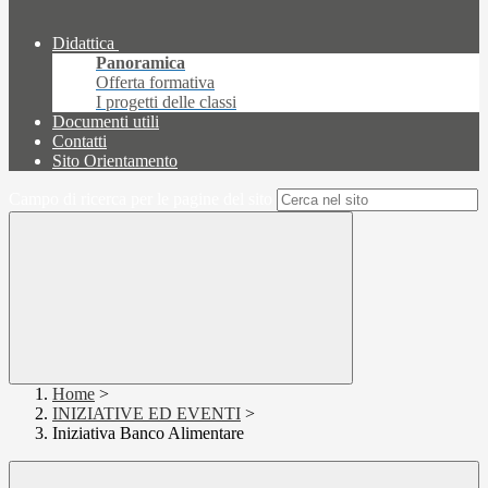
Didattica
Panoramica
Offerta formativa
I progetti delle classi
Documenti utili
Contatti
Sito Orientamento
Campo di ricerca per le pagine del sito
Home
>
INIZIATIVE ED EVENTI
>
Iniziativa Banco Alimentare