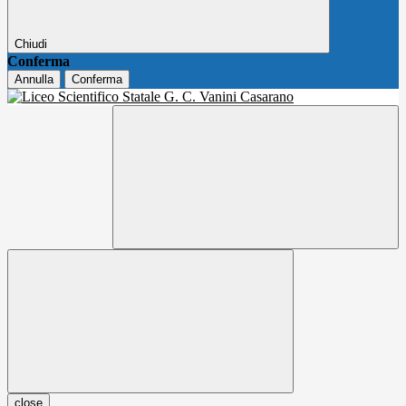
Chiudi
Conferma
Annulla
Conferma
close