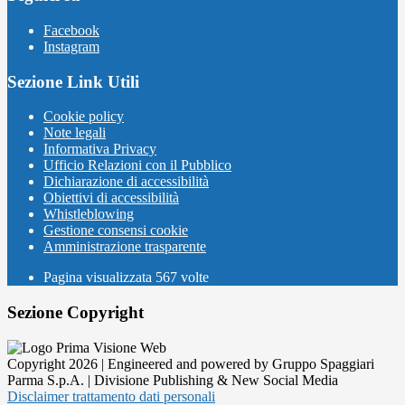
Facebook
Instagram
Sezione Link Utili
Cookie policy
Note legali
Informativa Privacy
Ufficio Relazioni con il Pubblico
Dichiarazione di accessibilità
Obiettivi di accessibilità
Whistleblowing
Gestione consensi cookie
Amministrazione trasparente
Pagina visualizzata
567
volte
Sezione Copyright
Copyright 2026 | Engineered and powered by Gruppo Spaggiari
Parma S.p.A. | Divisione Publishing & New Social Media
Disclaimer trattamento dati personali