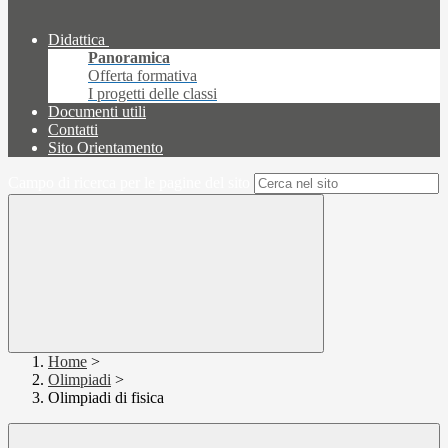
Didattica
Panoramica
Offerta formativa
I progetti delle classi
Documenti utili
Contatti
Sito Orientamento
Campo di ricerca per le pagine del sito
Home
>
Olimpiadi
>
Olimpiadi di fisica