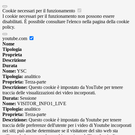
Cookie necessari per il funzionamento
I cookie necessari per il funzionamento non possono essere
disabilitati. È possibile consultare l'elenco nella pagina della cookie
policy.
youtube.com
Nome
Tipologia
Proprieta
Descrizione
Durata
Nome:
YSC
Tipologia:
analitico
Proprieta:
Terza-parte
Descrizione:
Questo cookie è impostato da YouTube per tenere
traccia delle visualizzazioni dei video incorporati.
Durata:
Sessione
Nome:
VISITOR_INFO1_LIVE
Tipologia:
analitico
Proprieta:
Terza-parte
Descrizione:
Questo cookie è impostato da Youtube per tenere
traccia delle preferenze dell'utente per i video di Youtube incorporati
nei siti; può anche determinare se il visitatore del sito web sta