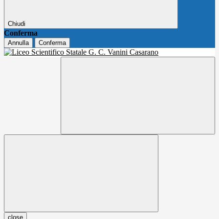
Chiudi
Conferma
Annulla
Conferma
close