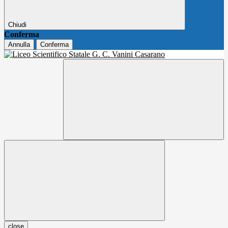
Chiudi
Conferma
Annulla
Conferma
close