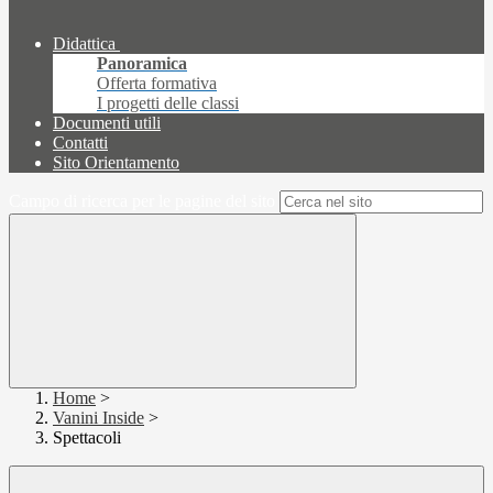
Didattica
Panoramica
Offerta formativa
I progetti delle classi
Documenti utili
Contatti
Sito Orientamento
Campo di ricerca per le pagine del sito
Home
>
Vanini Inside
>
Spettacoli