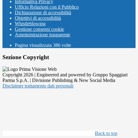
Informativa Privacy
Ufficio Relazioni con il Pubblico
Dichiarazione di accessibilità
Obiettivi di accessibilità
Whistleblowing
Gestione consensi cookie
Amministrazione trasparente
Pagina visualizzata
386
volte
Sezione Copyright
Copyright 2026 | Engineered and powered by Gruppo Spaggiari
Parma S.p.A. | Divisione Publishing & New Social Media
Disclaimer trattamento dati personali
Back to top