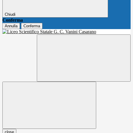
Chiudi
Conferma
Annulla
Conferma
close