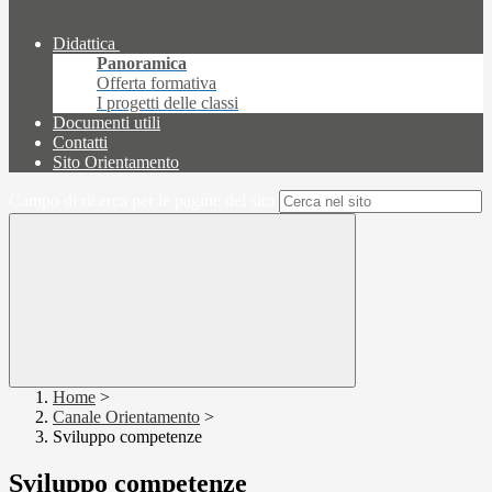
Didattica
Panoramica
Offerta formativa
I progetti delle classi
Documenti utili
Contatti
Sito Orientamento
Campo di ricerca per le pagine del sito
Home
>
Canale Orientamento
>
Sviluppo competenze
Sviluppo competenze