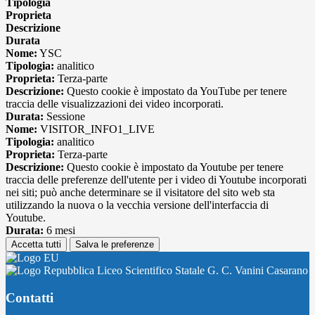
Tipologia
Proprieta
Descrizione
Durata
Nome:
YSC
Tipologia:
analitico
Proprieta:
Terza-parte
Descrizione:
Questo cookie è impostato da YouTube per tenere
traccia delle visualizzazioni dei video incorporati.
Durata:
Sessione
Nome:
VISITOR_INFO1_LIVE
Tipologia:
analitico
Proprieta:
Terza-parte
Descrizione:
Questo cookie è impostato da Youtube per tenere
traccia delle preferenze dell'utente per i video di Youtube incorporati
nei siti; può anche determinare se il visitatore del sito web sta
utilizzando la nuova o la vecchia versione dell'interfaccia di
Youtube.
Durata:
6 mesi
Accetta tutti
Salva le preferenze
Liceo Scientifico Statale G. C. Vanini Casarano
Contatti