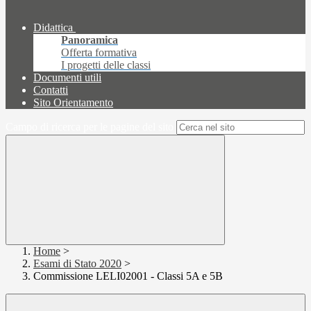
Didattica
Panoramica
Offerta formativa
I progetti delle classi
Documenti utili
Contatti
Sito Orientamento
Campo di ricerca per le pagine del sito
Home
>
Esami di Stato 2020
>
Commissione LELI02001 - Classi 5A e 5B