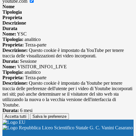
youtube.com
Nome
Tipologia
Proprieta
Descrizione
Durata
Nome:
YSC
Tipologia:
analitico
Proprieta:
Terza-parte
Descrizione:
Questo cookie è impostato da YouTube per tenere
traccia delle visualizzazioni dei video incorporati.
Durata:
Sessione
Nome:
VISITOR_INFO1_LIVE
Tipologia:
analitico
Proprieta:
Terza-parte
Descrizione:
Questo cookie è impostato da Youtube per tenere
traccia delle preferenze dell'utente per i video di Youtube incorporati
nei siti; può anche determinare se il visitatore del sito web sta
utilizzando la nuova o la vecchia versione dell'interfaccia di
Youtube.
Durata:
6 mesi
Accetta tutti
Salva le preferenze
Liceo Scientifico Statale G. C. Vanini Casarano