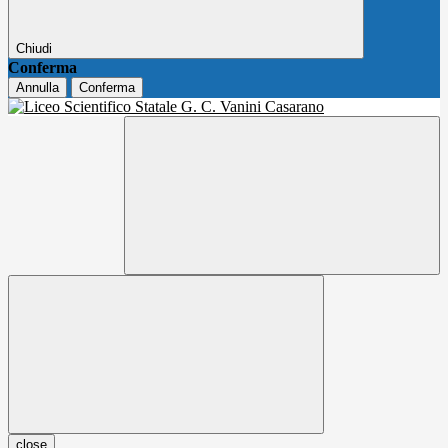
Chiudi
Conferma
Annulla
Conferma
close