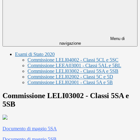
Menu di
navigazione
Esami di Stato 2020
Commissione LELI04002 - Classi 5CL e 5SC
Commissione LEEA03001 - Classi 5AL e 5BL
Commissione LELI03002 - Classi 5SA e 5SB
Commissione LELI02002 - Classi 5C e 5D
Commissione LELI02001 - Classi 5A e 5B
Commissione LELI03002 - Classi 5SA e
5SB
Documento di maggio 5SA
Documento di maggio 5SB