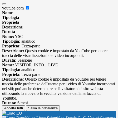
youtube.com
Nome
Tipologia
Proprieta
Descrizione
Durata
Nome:
YSC
Tipologia:
analitico
Proprieta:
Terza-parte
Descrizione:
Questo cookie è impostato da YouTube per tenere
traccia delle visualizzazioni dei video incorporati.
Durata:
Sessione
Nome:
VISITOR_INFO1_LIVE
Tipologia:
analitico
Proprieta:
Terza-parte
Descrizione:
Questo cookie è impostato da Youtube per tenere
traccia delle preferenze dell'utente per i video di Youtube incorporati
nei siti; può anche determinare se il visitatore del sito web sta
utilizzando la nuova o la vecchia versione dell'interfaccia di
Youtube.
Durata:
6 mesi
Accetta tutti
Salva le preferenze
Liceo Scientifico Statale G. C. Vanini Casarano