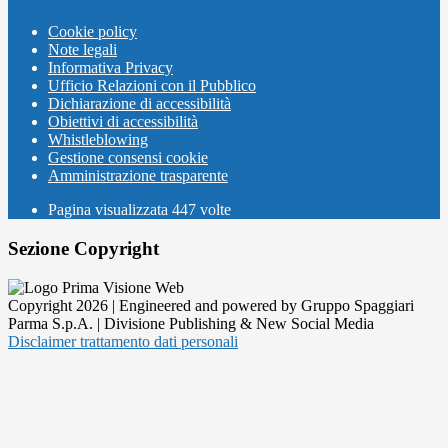
Cookie policy
Note legali
Informativa Privacy
Ufficio Relazioni con il Pubblico
Dichiarazione di accessibilità
Obiettivi di accessibilità
Whistleblowing
Gestione consensi cookie
Amministrazione trasparente
Pagina visualizzata
447
volte
Sezione Copyright
Copyright 2026 | Engineered and powered by Gruppo Spaggiari
Parma S.p.A. | Divisione Publishing & New Social Media
Disclaimer trattamento dati personali