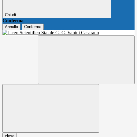
Chiudi
Conferma
Annulla
Conferma
close