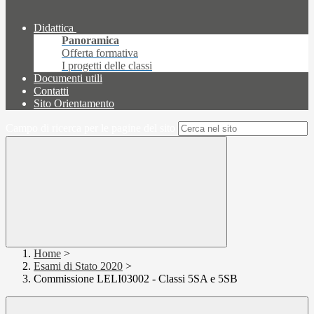
Didattica
Panoramica
Offerta formativa
I progetti delle classi
Documenti utili
Contatti
Sito Orientamento
Campo di ricerca per le pagine del sito
Home
>
Esami di Stato 2020
>
Commissione LELI03002 - Classi 5SA e 5SB