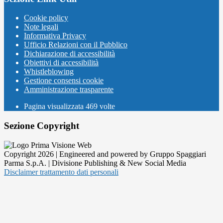
Cookie policy
Note legali
Informativa Privacy
Ufficio Relazioni con il Pubblico
Dichiarazione di accessibilità
Obiettivi di accessibilità
Whistleblowing
Gestione consensi cookie
Amministrazione trasparente
Pagina visualizzata
469
volte
Sezione Copyright
Copyright 2026 | Engineered and powered by Gruppo Spaggiari
Parma S.p.A. | Divisione Publishing & New Social Media
Disclaimer trattamento dati personali