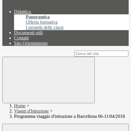
Didattica
Panoramica
Offerta formativa
I progetti delle classi
Documenti utili
Contatti
Sito Orientamento
Campo di ricerca per le pagine del sito
Home
>
Viaggi d'Istruzione
>
Programma viaggio d'istruzione a Barcellona 06-11/04/2018