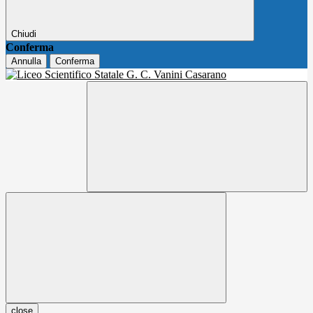
Chiudi
Conferma
Annulla
Conferma
close