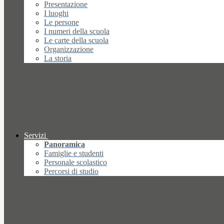
Presentazione
I luoghi
Le persone
I numeri della scuola
Le carte della scuola
Organizzazione
La storia
Servizi
Panoramica
Famiglie e studenti
Personale scolastico
Percorsi di studio