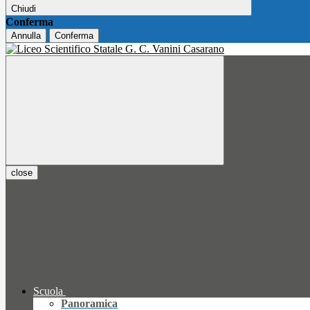
Chiudi
Conferma
Annulla
Conferma
close
Scuola
Panoramica