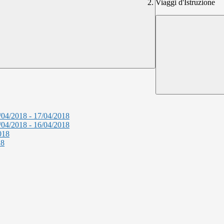
Viaggi d'Istruzione
4/2018 - 17/04/2018
4/2018 - 16/04/2018
018
18