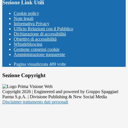
Sezione Link Utili
Cookie policy
Note legali
Informativa Privacy
Ufficio Relazioni con il Pubblico
Dichiarazione di accessibilità
Obiettivi di accessibilità
Whistleblowing
Gestione consensi cookie
Amministrazione trasparente
Pagina visualizzata
489
volte
Sezione Copyright
Copyright 2026 | Engineered and powered by Gruppo Spaggiari
Parma S.p.A. | Divisione Publishing & New Social Media
Disclaimer trattamento dati personali