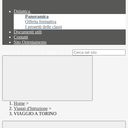
Didattica
Panoramica
Offerta formativa
I progetti delle classi
Documenti utili
Contatti
Sito Orientamento
Campo di ricerca per le pagine del sito
Home
>
Viaggi d'Istruzione
>
VIAGGIO A TORINO