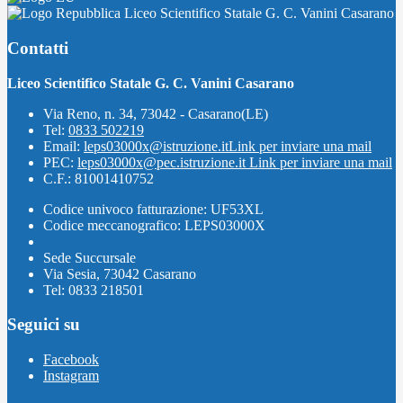
Liceo Scientifico Statale G. C. Vanini Casarano
Contatti
Liceo Scientifico Statale G. C. Vanini Casarano
Via Reno, n. 34, 73042 - Casarano(LE)
Tel:
0833 502219
Email:
leps03000x@istruzione.it
Link per inviare una mail
PEC:
leps03000x@pec.istruzione.it
Link per inviare una mail
C.F.: 81001410752
Codice univoco fatturazione: UF53XL
Codice meccanografico: LEPS03000X
Sede Succursale
Via Sesia, 73042 Casarano
Tel: 0833 218501
Seguici su
Facebook
Instagram