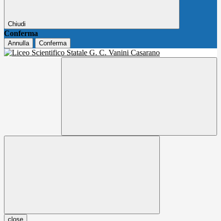
Chiudi
Conferma
Annulla
Conferma
close