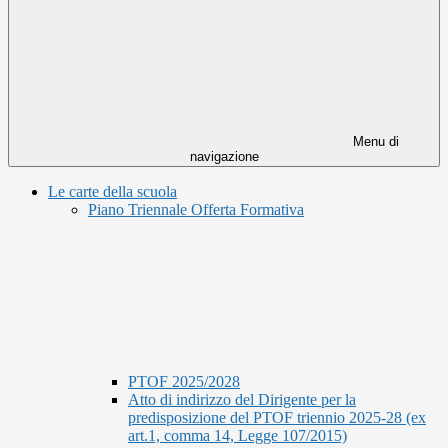
Menu di
navigazione
Le carte della scuola
Piano Triennale Offerta Formativa
PTOF 2025/2028
Atto di indirizzo del Dirigente per la
predisposizione del PTOF triennio 2025-28 (ex
art.1, comma 14, Legge 107/2015)