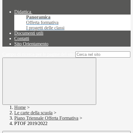
Didattica
Panoramica
Offerta formativa
I progetti delle classi
Documenti utili
Contatti
Sito Orientamento
Campo di ricerca per le pagine del sito
Home
>
Le carte della scuola
>
Piano Triennale Offerta Formativa
>
PTOF 2019/2022