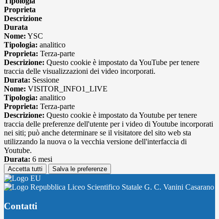
Tipologia
Proprieta
Descrizione
Durata
Nome:
YSC
Tipologia:
analitico
Proprieta:
Terza-parte
Descrizione:
Questo cookie è impostato da YouTube per tenere
traccia delle visualizzazioni dei video incorporati.
Durata:
Sessione
Nome:
VISITOR_INFO1_LIVE
Tipologia:
analitico
Proprieta:
Terza-parte
Descrizione:
Questo cookie è impostato da Youtube per tenere
traccia delle preferenze dell'utente per i video di Youtube incorporati
nei siti; può anche determinare se il visitatore del sito web sta
utilizzando la nuova o la vecchia versione dell'interfaccia di
Youtube.
Durata:
6 mesi
Accetta tutti
Salva le preferenze
Liceo Scientifico Statale G. C. Vanini Casarano
Contatti