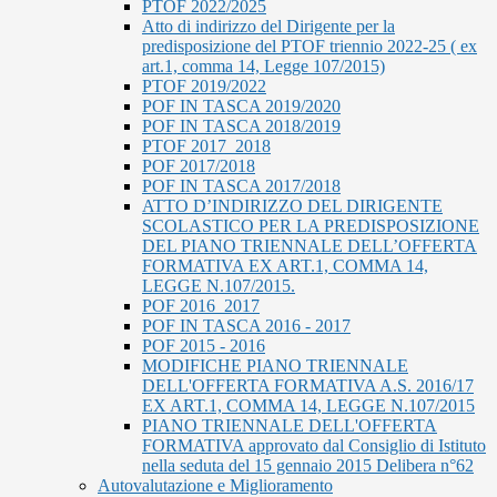
PTOF 2022/2025
Atto di indirizzo del Dirigente per la
predisposizione del PTOF triennio 2022-25 ( ex
art.1, comma 14, Legge 107/2015)
PTOF 2019/2022
POF IN TASCA 2019/2020
POF IN TASCA 2018/2019
PTOF 2017_2018
POF 2017/2018
POF IN TASCA 2017/2018
ATTO D’INDIRIZZO DEL DIRIGENTE
SCOLASTICO PER LA PREDISPOSIZIONE
DEL PIANO TRIENNALE DELL’OFFERTA
FORMATIVA EX ART.1, COMMA 14,
LEGGE N.107/2015.
POF 2016_2017
POF IN TASCA 2016 - 2017
POF 2015 - 2016
MODIFICHE PIANO TRIENNALE
DELL'OFFERTA FORMATIVA A.S. 2016/17
EX ART.1, COMMA 14, LEGGE N.107/2015
PIANO TRIENNALE DELL'OFFERTA
FORMATIVA approvato dal Consiglio di Istituto
nella seduta del 15 gennaio 2015 Delibera n°62
Autovalutazione e Miglioramento