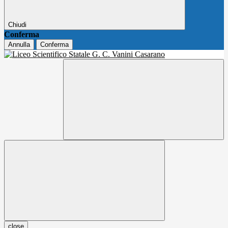
Chiudi
Conferma
Annulla
Conferma
close