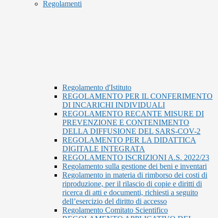
Regolamenti
Regolamento d'Istituto
REGOLAMENTO PER IL CONFERIMENTO
DI INCARICHI INDIVIDUALI
REGOLAMENTO RECANTE MISURE DI
PREVENZIONE E CONTENIMENTO
DELLA DIFFUSIONE DEL SARS-COV-2
REGOLAMENTO PER LA DIDATTICA
DIGITALE INTEGRATA
REGOLAMENTO ISCRIZIONI A.S. 2022/23
Regolamento sulla gestione dei beni e inventari
Regolamento in materia di rimborso dei costi di
riproduzione, per il rilascio di copie e diritti di
ricerca di atti e documenti, richiesti a seguito
dell’esercizio del diritto di accesso
Regolamento Comitato Scientifico