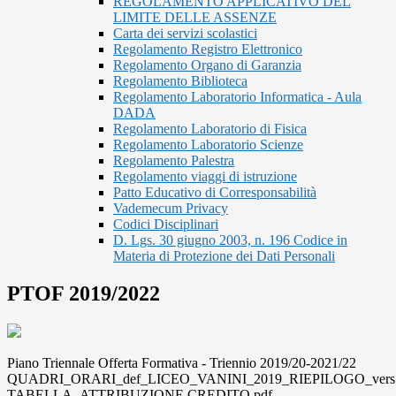
REGOLAMENTO APPLICATIVO DEL
LIMITE DELLE ASSENZE
Carta dei servizi scolastici
Regolamento Registro Elettronico
Regolamento Organo di Garanzia
Regolamento Biblioteca
Regolamento Laboratorio Informatica - Aula
DADA
Regolamento Laboratorio di Fisica
Regolamento Laboratorio Scienze
Regolamento Palestra
Regolamento viaggi di istruzione
Patto Educativo di Corresponsabilità
Vademecum Privacy
Codici Disciplinari
D. Lgs. 30 giugno 2003, n. 196 Codice in
Materia di Protezione dei Dati Personali
PTOF 2019/2022
Piano Triennale Offerta Formativa - Triennio 2019/20-2021/22
QUADRI_ORARI_def_LICEO_VANINI_2019_RIEPILOGO_vers.
TABELLA_ATTRIBUZIONE CREDITO.pdf