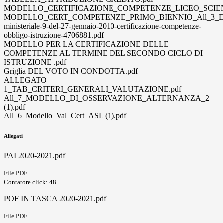
MODELLO_CERTIFICAZIONE_COMPETENZE_LICEO_SCIENT
MODELLO_CERT_COMPETENZE_PRIMO_BIENNIO_All_3_Dec
ministeriale-9-del-27-gennaio-2010-certificazione-competenze-
obbligo-istruzione-4706881.pdf
MODELLO PER LA CERTIFICAZIONE DELLE
COMPETENZE AL TERMINE DEL SECONDO CICLO DI
ISTRUZIONE .pdf
Griglia DEL VOTO IN CONDOTTA.pdf
ALLEGATO
1_TAB_CRITERI_GENERALI_VALUTAZIONE.pdf
All_7_MODELLO_DI_OSSERVAZIONE_ALTERNANZA_2
(1).pdf
All_6_Modello_Val_Cert_ASL (1).pdf
Allegati
PAI 2020-2021.pdf
File PDF
Contatore click: 48
POF IN TASCA 2020-2021.pdf
File PDF