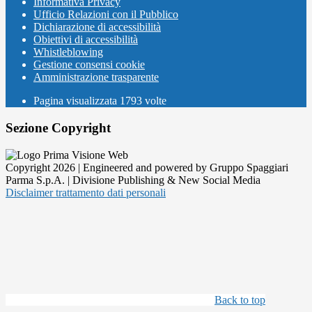
Informativa Privacy
Ufficio Relazioni con il Pubblico
Dichiarazione di accessibilità
Obiettivi di accessibilità
Whistleblowing
Gestione consensi cookie
Amministrazione trasparente
Pagina visualizzata
1793
volte
Sezione Copyright
Copyright 2026 | Engineered and powered by Gruppo Spaggiari
Parma S.p.A. | Divisione Publishing & New Social Media
Disclaimer trattamento dati personali
Back to top