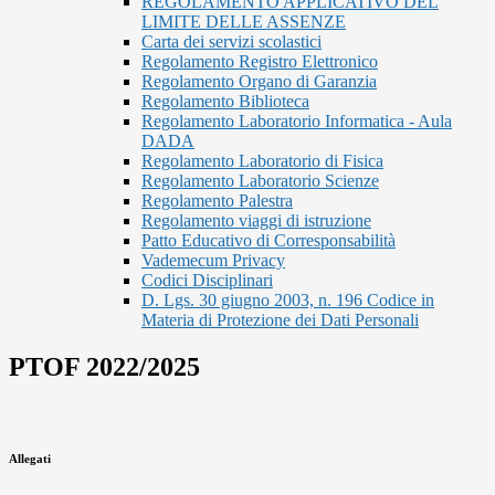
REGOLAMENTO APPLICATIVO DEL
LIMITE DELLE ASSENZE
Carta dei servizi scolastici
Regolamento Registro Elettronico
Regolamento Organo di Garanzia
Regolamento Biblioteca
Regolamento Laboratorio Informatica - Aula
DADA
Regolamento Laboratorio di Fisica
Regolamento Laboratorio Scienze
Regolamento Palestra
Regolamento viaggi di istruzione
Patto Educativo di Corresponsabilità
Vademecum Privacy
Codici Disciplinari
D. Lgs. 30 giugno 2003, n. 196 Codice in
Materia di Protezione dei Dati Personali
PTOF 2022/2025
Allegati