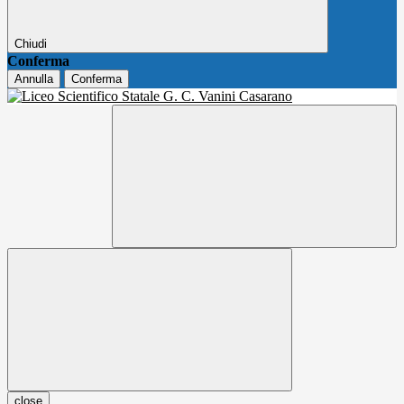
Chiudi
Conferma
Annulla
Conferma
close