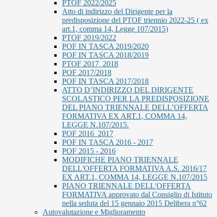
PTOF 2022/2025
Atto di indirizzo del Dirigente per la
predisposizione del PTOF triennio 2022-25 ( ex
art.1, comma 14, Legge 107/2015)
PTOF 2019/2022
POF IN TASCA 2019/2020
POF IN TASCA 2018/2019
PTOF 2017_2018
POF 2017/2018
POF IN TASCA 2017/2018
ATTO D’INDIRIZZO DEL DIRIGENTE
SCOLASTICO PER LA PREDISPOSIZIONE
DEL PIANO TRIENNALE DELL’OFFERTA
FORMATIVA EX ART.1, COMMA 14,
LEGGE N.107/2015.
POF 2016_2017
POF IN TASCA 2016 - 2017
POF 2015 - 2016
MODIFICHE PIANO TRIENNALE
DELL'OFFERTA FORMATIVA A.S. 2016/17
EX ART.1, COMMA 14, LEGGE N.107/2015
PIANO TRIENNALE DELL'OFFERTA
FORMATIVA approvato dal Consiglio di Istituto
nella seduta del 15 gennaio 2015 Delibera n°62
Autovalutazione e Miglioramento