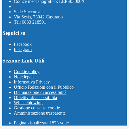
Codice meccanografico: LEPS03000X
Sede Succursale
Via Sesia, 73042 Casarano
Tel: 0833 218501
Seguici su
Facebook
Instagram
Sezione Link Utili
Cookie policy
Note legali
Informativa Privacy
Ufficio Relazioni con il Pubblico
Dichiarazione di accessibilità
Obiettivi di accessibilità
Whistleblowing
Gestione consensi cookie
Amministrazione trasparente
Pagina visualizzata
1873
volte