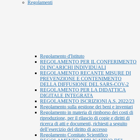
Regolamenti
Regolamento d'Istituto
REGOLAMENTO PER IL CONFERIMENTO
DI INCARICHI INDIVIDUALI
REGOLAMENTO RECANTE MISURE DI
PREVENZIONE E CONTENIMENTO
DELLA DIFFUSIONE DEL SARS-COV-2
REGOLAMENTO PER LA DIDATTICA
DIGITALE INTEGRATA
REGOLAMENTO ISCRIZIONI A.S. 2022/23
Regolamento sulla gestione dei beni e inventari
Regolamento in materia di rimborso dei costi di
riproduzione, per il rilascio di copie e diritti di
ricerca di atti e documenti, richiesti a seguito
dell’esercizio del diritto di accesso
Regolamento Comitato Scientifico