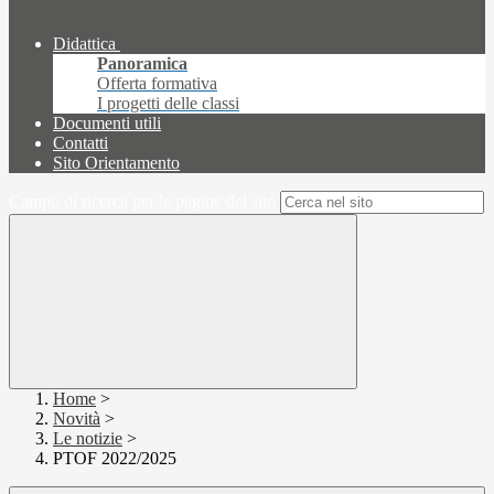
Didattica
Panoramica
Offerta formativa
I progetti delle classi
Documenti utili
Contatti
Sito Orientamento
Campo di ricerca per le pagine del sito
Home
>
Novità
>
Le notizie
>
PTOF 2022/2025