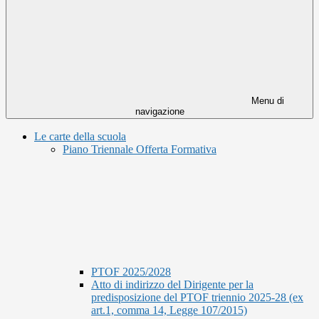
Menu di
navigazione
Le carte della scuola
Piano Triennale Offerta Formativa
PTOF 2025/2028
Atto di indirizzo del Dirigente per la
predisposizione del PTOF triennio 2025-28 (ex
art.1, comma 14, Legge 107/2015)