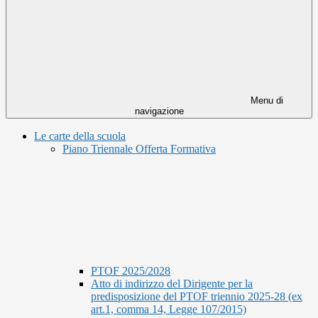
Menu di
navigazione
Le carte della scuola
Piano Triennale Offerta Formativa
PTOF 2025/2028
Atto di indirizzo del Dirigente per la
predisposizione del PTOF triennio 2025-28 (ex
art.1, comma 14, Legge 107/2015)