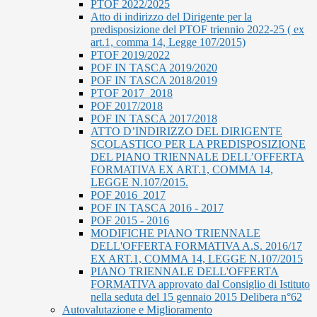
PTOF 2022/2025
Atto di indirizzo del Dirigente per la
predisposizione del PTOF triennio 2022-25 ( ex
art.1, comma 14, Legge 107/2015)
PTOF 2019/2022
POF IN TASCA 2019/2020
POF IN TASCA 2018/2019
PTOF 2017_2018
POF 2017/2018
POF IN TASCA 2017/2018
ATTO D’INDIRIZZO DEL DIRIGENTE
SCOLASTICO PER LA PREDISPOSIZIONE
DEL PIANO TRIENNALE DELL’OFFERTA
FORMATIVA EX ART.1, COMMA 14,
LEGGE N.107/2015.
POF 2016_2017
POF IN TASCA 2016 - 2017
POF 2015 - 2016
MODIFICHE PIANO TRIENNALE
DELL'OFFERTA FORMATIVA A.S. 2016/17
EX ART.1, COMMA 14, LEGGE N.107/2015
PIANO TRIENNALE DELL'OFFERTA
FORMATIVA approvato dal Consiglio di Istituto
nella seduta del 15 gennaio 2015 Delibera n°62
Autovalutazione e Miglioramento