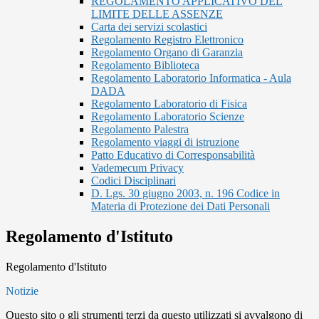
REGOLAMENTO APPLICATIVO DEL
LIMITE DELLE ASSENZE
Carta dei servizi scolastici
Regolamento Registro Elettronico
Regolamento Organo di Garanzia
Regolamento Biblioteca
Regolamento Laboratorio Informatica - Aula
DADA
Regolamento Laboratorio di Fisica
Regolamento Laboratorio Scienze
Regolamento Palestra
Regolamento viaggi di istruzione
Patto Educativo di Corresponsabilità
Vademecum Privacy
Codici Disciplinari
D. Lgs. 30 giugno 2003, n. 196 Codice in
Materia di Protezione dei Dati Personali
Regolamento d'Istituto
Regolamento d'Istituto
Notizie
Questo sito o gli strumenti terzi da questo utilizzati si avvalgono di