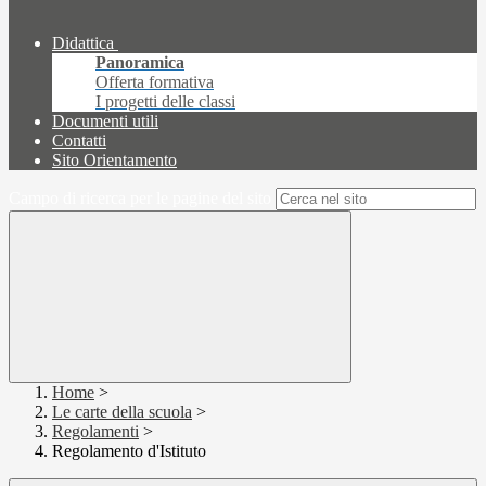
Didattica
Panoramica
Offerta formativa
I progetti delle classi
Documenti utili
Contatti
Sito Orientamento
Campo di ricerca per le pagine del sito
Home
>
Le carte della scuola
>
Regolamenti
>
Regolamento d'Istituto