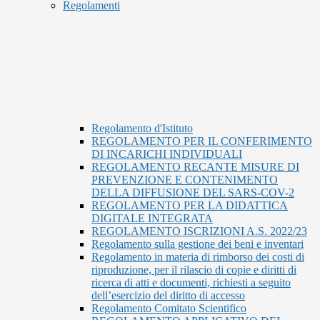
Regolamenti
Regolamento d'Istituto
REGOLAMENTO PER IL CONFERIMENTO
DI INCARICHI INDIVIDUALI
REGOLAMENTO RECANTE MISURE DI
PREVENZIONE E CONTENIMENTO
DELLA DIFFUSIONE DEL SARS-COV-2
REGOLAMENTO PER LA DIDATTICA
DIGITALE INTEGRATA
REGOLAMENTO ISCRIZIONI A.S. 2022/23
Regolamento sulla gestione dei beni e inventari
Regolamento in materia di rimborso dei costi di
riproduzione, per il rilascio di copie e diritti di
ricerca di atti e documenti, richiesti a seguito
dell’esercizio del diritto di accesso
Regolamento Comitato Scientifico