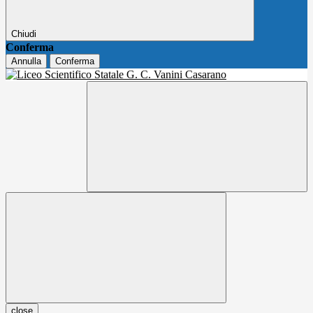
Chiudi
Conferma
Annulla
Conferma
close