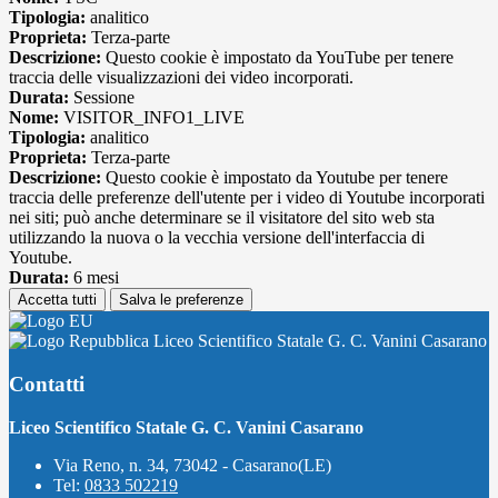
Tipologia:
analitico
Proprieta:
Terza-parte
Descrizione:
Questo cookie è impostato da YouTube per tenere
traccia delle visualizzazioni dei video incorporati.
Durata:
Sessione
Nome:
VISITOR_INFO1_LIVE
Tipologia:
analitico
Proprieta:
Terza-parte
Descrizione:
Questo cookie è impostato da Youtube per tenere
traccia delle preferenze dell'utente per i video di Youtube incorporati
nei siti; può anche determinare se il visitatore del sito web sta
utilizzando la nuova o la vecchia versione dell'interfaccia di
Youtube.
Durata:
6 mesi
Accetta tutti
Salva le preferenze
Liceo Scientifico Statale G. C. Vanini Casarano
Contatti
Liceo Scientifico Statale G. C. Vanini Casarano
Via Reno, n. 34, 73042 - Casarano(LE)
Tel:
0833 502219