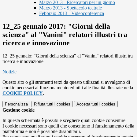
Marzo 2013 - Ricercatori per un giorno
Marzo 2013 - Spettacolo teatrale
Febbraio 2013 - Videoconferenza
12_25 gennaio 2017: "Giorni della
scienza" al "Vanini" relatori illustri tra
ricerca e innovazione
12_25 gennaio: "Giorni della scienza" al "Vanini" relatori illustri tra
ricerca e innovazione
Notizie
Questo sito o gli strumenti terzi da questo utilizzati si avvalgono di
cookie necessari al funzionamento ed utili alle finalità illustrate nella
COOKIE POLICY
.
Personalizza
Rifiuta tutti
i cookies
Accetta tutti
i cookies
Gestione cookie
In questa schermata è possibile scegliere quali cookie consentire.
I cookie necessari sono quelli che consentono il funzionamento della
piattaforma e non è possibile disabilitarli.
Per conoscere quali sono i cookie necessari al funzionamento potete