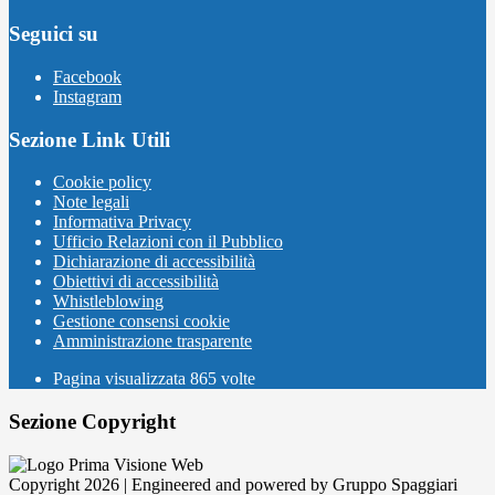
Seguici su
Facebook
Instagram
Sezione Link Utili
Cookie policy
Note legali
Informativa Privacy
Ufficio Relazioni con il Pubblico
Dichiarazione di accessibilità
Obiettivi di accessibilità
Whistleblowing
Gestione consensi cookie
Amministrazione trasparente
Pagina visualizzata
865
volte
Sezione Copyright
Copyright 2026 | Engineered and powered by Gruppo Spaggiari