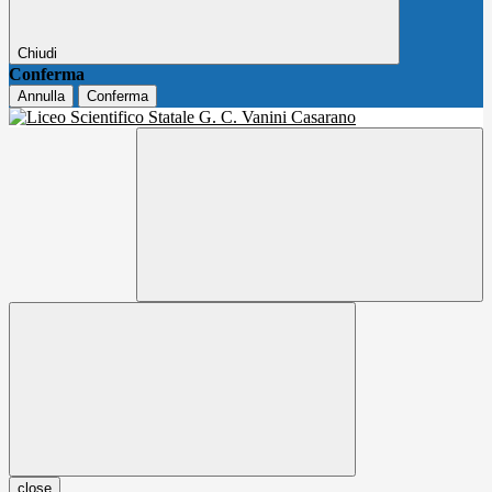
Chiudi
Conferma
Annulla
Conferma
close