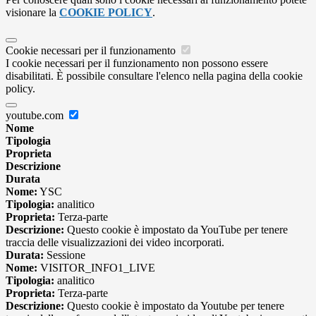
visionare la
COOKIE POLICY
.
Cookie necessari per il funzionamento
I cookie necessari per il funzionamento non possono essere
disabilitati. È possibile consultare l'elenco nella pagina della cookie
policy.
youtube.com
Nome
Tipologia
Proprieta
Descrizione
Durata
Nome:
YSC
Tipologia:
analitico
Proprieta:
Terza-parte
Descrizione:
Questo cookie è impostato da YouTube per tenere
traccia delle visualizzazioni dei video incorporati.
Durata:
Sessione
Nome:
VISITOR_INFO1_LIVE
Tipologia:
analitico
Proprieta:
Terza-parte
Descrizione:
Questo cookie è impostato da Youtube per tenere