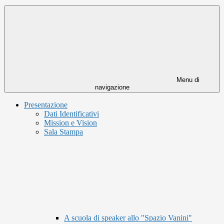
Menu di
navigazione
Presentazione
Dati Identificativi
Mission e Vision
Sala Stampa
A scuola di speaker allo "Spazio Vanini"