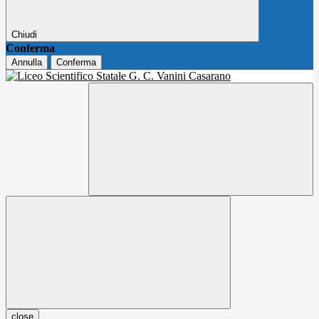
Chiudi
Conferma
Annulla
Conferma
close