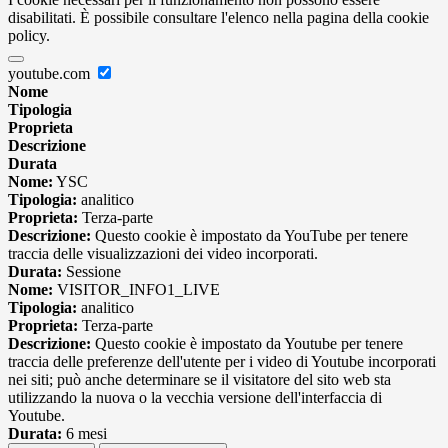
disabilitati. È possibile consultare l'elenco nella pagina della cookie
policy.
youtube.com
Nome
Tipologia
Proprieta
Descrizione
Durata
Nome:
YSC
Tipologia:
analitico
Proprieta:
Terza-parte
Descrizione:
Questo cookie è impostato da YouTube per tenere
traccia delle visualizzazioni dei video incorporati.
Durata:
Sessione
Nome:
VISITOR_INFO1_LIVE
Tipologia:
analitico
Proprieta:
Terza-parte
Descrizione:
Questo cookie è impostato da Youtube per tenere
traccia delle preferenze dell'utente per i video di Youtube incorporati
nei siti; può anche determinare se il visitatore del sito web sta
utilizzando la nuova o la vecchia versione dell'interfaccia di
Youtube.
Durata:
6 mesi