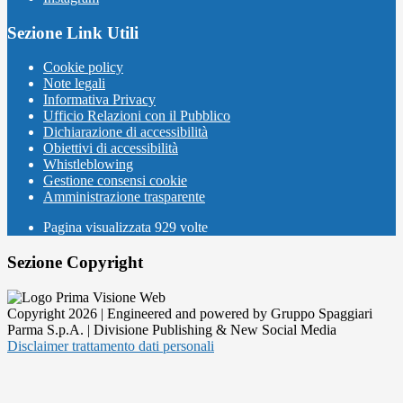
Sezione Link Utili
Cookie policy
Note legali
Informativa Privacy
Ufficio Relazioni con il Pubblico
Dichiarazione di accessibilità
Obiettivi di accessibilità
Whistleblowing
Gestione consensi cookie
Amministrazione trasparente
Pagina visualizzata
929
volte
Sezione Copyright
Copyright 2026 | Engineered and powered by Gruppo Spaggiari
Parma S.p.A. | Divisione Publishing & New Social Media
Disclaimer trattamento dati personali