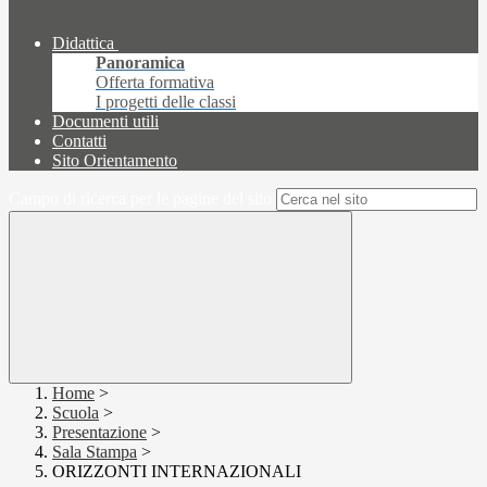
Didattica
Panoramica
Offerta formativa
I progetti delle classi
Documenti utili
Contatti
Sito Orientamento
Campo di ricerca per le pagine del sito
Home
>
Scuola
>
Presentazione
>
Sala Stampa
>
ORIZZONTI INTERNAZIONALI