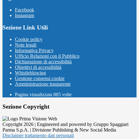
Facebook
Instagram
Sezione Link Utili
Cookie policy
Note legali
Informativa Privacy
Ufficio Relazioni con il Pubblico
Dichiarazione di accessibilità
Obiettivi di accessibilità
Whistleblowing
Gestione consensi cookie
Amministrazione trasparente
Pagina visualizzata
885
volte
Sezione Copyright
Copyright 2026 | Engineered and powered by Gruppo Spaggiari
Parma S.p.A. | Divisione Publishing & New Social Media
Disclaimer trattamento dati personali