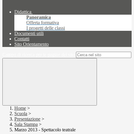
Didattica
Panoramica
Offerta formativa
I progetti delle classi
Documenti utili
Contatti
Sito Orientamento
Campo di ricerca per le pagine del sito
Home
>
Scuola
>
Presentazione
>
Sala Stampa
>
Marzo 2013 - Spettacolo teatrale