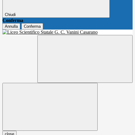
Chiudi
Conferma
Annulla
Conferma
close