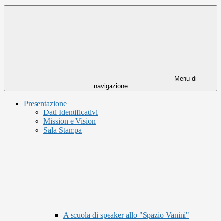
Menu di
navigazione
Presentazione
Dati Identificativi
Mission e Vision
Sala Stampa
A scuola di speaker allo "Spazio Vanini"