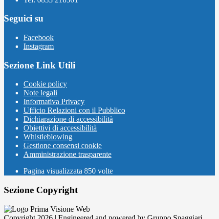
Seguici su
Facebook
Instagram
Sezione Link Utili
Cookie policy
Note legali
Informativa Privacy
Ufficio Relazioni con il Pubblico
Dichiarazione di accessibilità
Obiettivi di accessibilità
Whistleblowing
Gestione consensi cookie
Amministrazione trasparente
Pagina visualizzata
850
volte
Sezione Copyright
Copyright 2026 | Engineered and powered by Gruppo Spaggiari