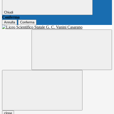
Chiudi
Conferma
Annulla
Conferma
close