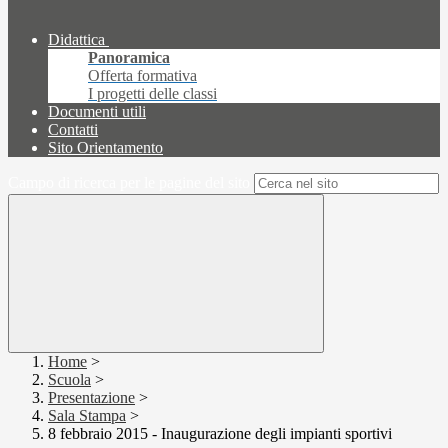
Didattica
Panoramica
Offerta formativa
I progetti delle classi
Documenti utili
Contatti
Sito Orientamento
Campo di ricerca per le pagine del sito
Home
>
Scuola
>
Presentazione
>
Sala Stampa
>
8 febbraio 2015 - Inaugurazione degli impianti sportivi