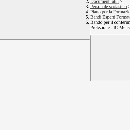
Documenti utili
>
Personale scolastico
Piano per la Formazi
Bandi Esperti Format
Bando per il conferim
Protezione - IC Meli