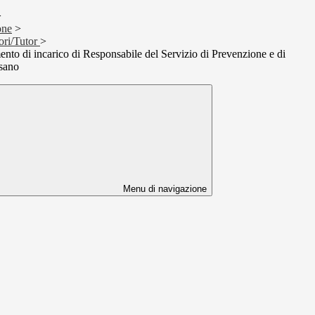
>
one
>
ori/Tutor
>
ento di incarico di Responsabile del Servizio di Prevenzione e di
ssano
Menu di navigazione