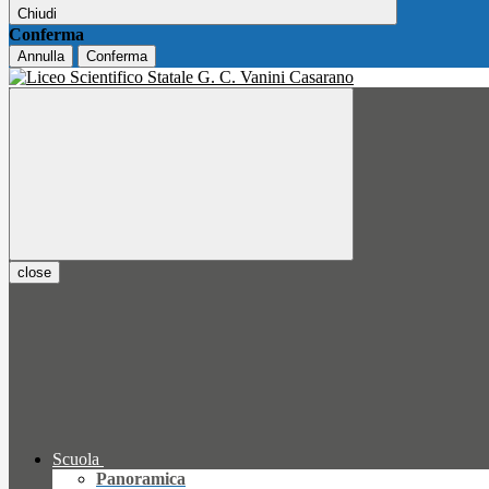
Chiudi
Conferma
Annulla
Conferma
close
Scuola
Panoramica