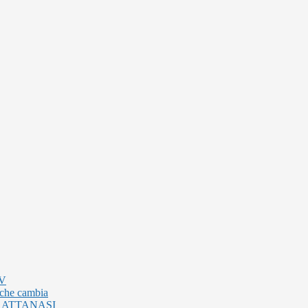
TV
 che cambia
 ATTANASI