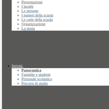
Presentazione
I luoghi
Le persone
I numeri della scuola
Le carte della scuola
Organizzazione
La storia
Servizi
Panoramica
Famiglie e studenti
Personale scolastico
Percorsi di studio