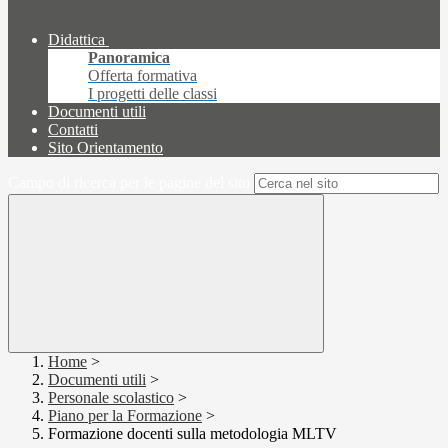
Didattica
Panoramica
Offerta formativa
I progetti delle classi
Documenti utili
Contatti
Sito Orientamento
Campo di ricerca per le pagine del sito
Home
>
Documenti utili
>
Personale scolastico
>
Piano per la Formazione
>
Formazione docenti sulla metodologia MLTV