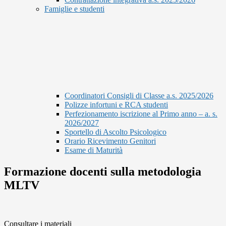
Famiglie e studenti
Coordinatori Consigli di Classe a.s. 2025/2026
Polizze infortuni e RCA studenti
Perfezionamento iscrizione al Primo anno – a. s.
2026/2027
Sportello di Ascolto Psicologico
Orario Ricevimento Genitori
Esame di Maturità
Formazione docenti sulla metodologia
MLTV
Consultare i materiali