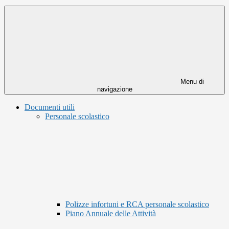
Menu di
navigazione
Documenti utili
Personale scolastico
Polizze infortuni e RCA personale scolastico
Piano Annuale delle Attività