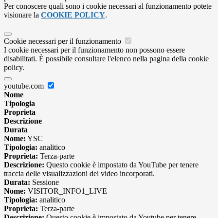
Per conoscere quali sono i cookie necessari al funzionamento potete
visionare la
COOKIE POLICY
.
Cookie necessari per il funzionamento
I cookie necessari per il funzionamento non possono essere
disabilitati. È possibile consultare l'elenco nella pagina della cookie
policy.
youtube.com
Nome
Tipologia
Proprieta
Descrizione
Durata
Nome:
YSC
Tipologia:
analitico
Proprieta:
Terza-parte
Descrizione:
Questo cookie è impostato da YouTube per tenere
traccia delle visualizzazioni dei video incorporati.
Durata:
Sessione
Nome:
VISITOR_INFO1_LIVE
Tipologia:
analitico
Proprieta:
Terza-parte
Descrizione:
Questo cookie è impostato da Youtube per tenere