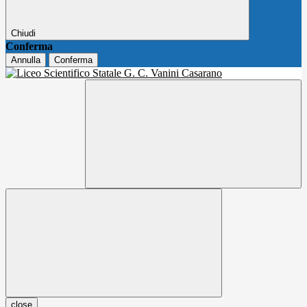
Chiudi
Conferma
Annulla
Conferma
close