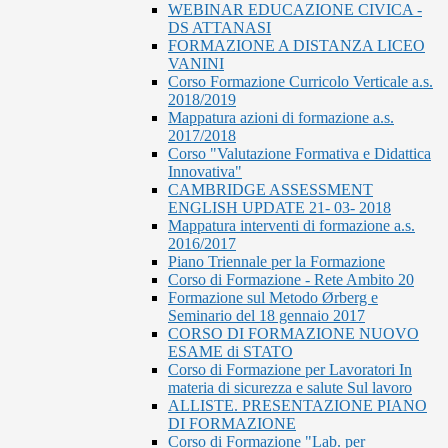
WEBINAR EDUCAZIONE CIVICA -
DS ATTANASI
FORMAZIONE A DISTANZA LICEO
VANINI
Corso Formazione Curricolo Verticale a.s.
2018/2019
Mappatura azioni di formazione a.s.
2017/2018
Corso "Valutazione Formativa e Didattica
Innovativa"
CAMBRIDGE ASSESSMENT
ENGLISH UPDATE 21- 03- 2018
Mappatura interventi di formazione a.s.
2016/2017
Piano Triennale per la Formazione
Corso di Formazione - Rete Ambito 20
Formazione sul Metodo Ørberg e
Seminario del 18 gennaio 2017
CORSO DI FORMAZIONE NUOVO
ESAME di STATO
Corso di Formazione per Lavoratori In
materia di sicurezza e salute Sul lavoro
ALLISTE. PRESENTAZIONE PIANO
DI FORMAZIONE
Corso di Formazione "Lab. per