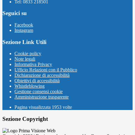
Tel: 0833 218501
Seguici su
Facebook
Instagram
Sezione Link Utili
Cookie policy
Note legali
Informativa Privacy
Ufficio Relazioni con il Pubblico
Dichiarazione di accessibilità
Obiettivi di accessibilità
Whistleblowing
Gestione consensi cookie
Amministrazione trasparente
Pagina visualizzata
1953
volte
Sezione Copyright