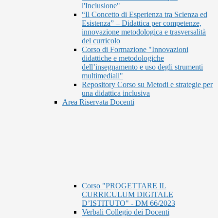
l'Inclusione"
“Il Concetto di Esperienza tra Scienza ed
Esistenza” – Didattica per competenze,
innovazione metodologica e trasversalità
del curricolo
Corso di Formazione "Innovazioni
didattiche e metodologiche
dell’insegnamento e uso degli strumenti
multimediali"
Repository Corso su Metodi e strategie per
una didattica inclusiva
Area Riservata Docenti
Corso "PROGETTARE IL
CURRICULUM DIGITALE
D’ISTITUTO" - DM 66/2023
Verbali Collegio dei Docenti