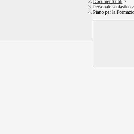
Documenti utili
>
Personale scolastico
Piano per la Formazi