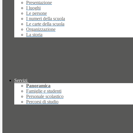
Presentazione
I luoghi
Le persone
I numeri della scuola
Le carte della scuola
Organizzazione
La storia
Servizi
Panoramica
Famiglie e studenti
Personale scolastico
Percorsi di studio