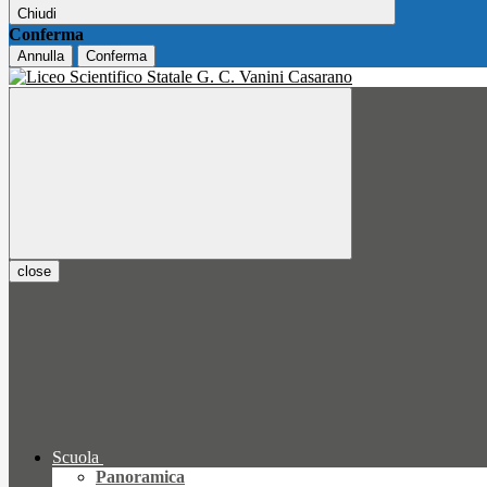
Chiudi
Conferma
Annulla
Conferma
close
Scuola
Panoramica