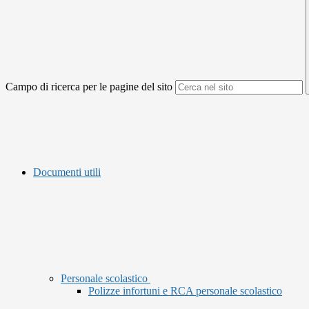
Campo di ricerca per le pagine del sito
Documenti utili
Personale scolastico
Polizze infortuni e RCA personale scolastico