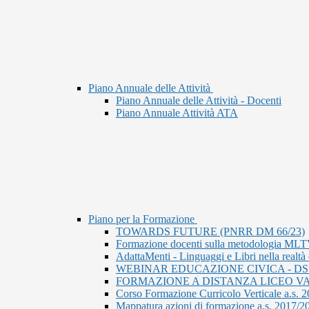
Piano Annuale delle Attività
Piano Annuale delle Attività - Docenti
Piano Annuale Attività ATA
Piano per la Formazione
TOWARDS FUTURE (PNRR DM 66/23)
Formazione docenti sulla metodologia ML
AdattaMenti - Linguaggi e Libri nella realtà
WEBINAR EDUCAZIONE CIVICA - DS
FORMAZIONE A DISTANZA LICEO VA
Corso Formazione Curricolo Verticale a.s. 
Mappatura azioni di formazione a.s. 2017/2